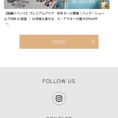
【店舗イベント】プレミアムアイウ
秋冬セール開催｜バッグ・シュー
ェアFAIR in 尾道 ｜ 10年後も愛せる
ズ・アウターが最大50％OFF
「...
MORE
FOLLOW US