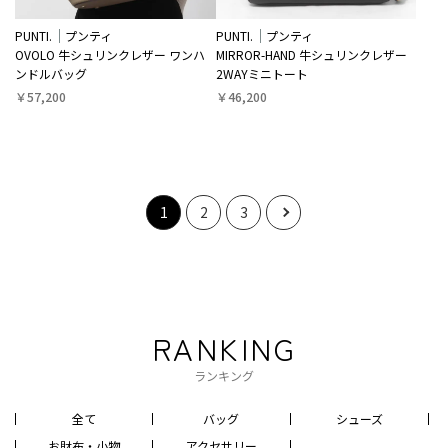
PUNTI.
プンティ
PUNTI.
プンティ
OVOLO ⽜シュリンクレザー ワンハ
MIRROR-HAND ⽜シュリンクレザー
ンドルバッグ
2WAYミニトート
￥57,200
￥46,200
1
2
3
RANKING
ランキング
全て
バッグ
シューズ
お財布・小物
アクセサリー