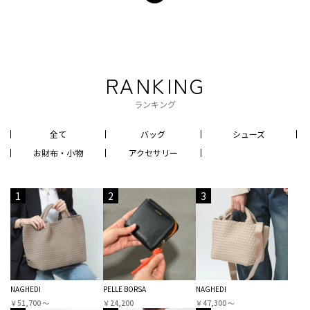
RANKING
ランキング
全て
バッグ
シューズ
お財布・小物
アクセサリー
1
2
3
NAGHEDI
PELLE BORSA
NAGHEDI
￥51,700 〜
￥24,200
￥47,300 〜