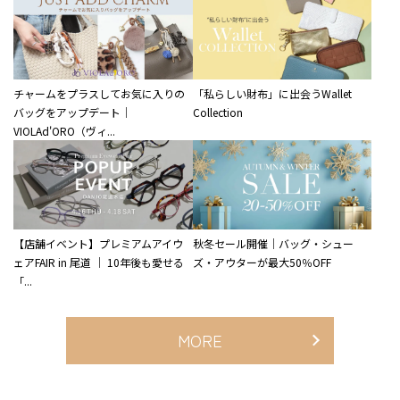
チャームをプラスしてお気に入りの
「私らしい財布」に出会うWallet
バッグをアップデート｜
Collection
VIOLAd'ORO（ヴィ...
【店舗イベント】プレミアムアイウ
秋冬セール開催｜バッグ・シュー
ェアFAIR in 尾道 ｜ 10年後も愛せる
ズ・アウターが最大50％OFF
「...
MORE