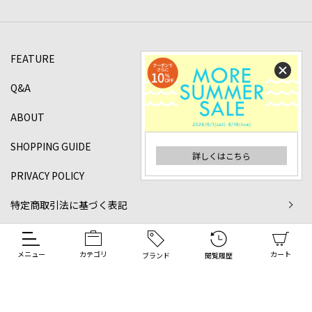
FEATURE
Q&A
ABOUT
SHOPPING GUIDE
詳しくはこちら
PRIVACY POLICY
特定商取引法に基づく表記
©2024 DANJO Co.,ltd All rights reserved.
メニュー
カテゴリ
カート
ブランド
閲覧履歴