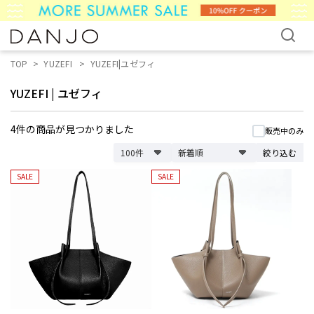
TOP
YUZEFI
YUZEFI|ユゼフィ
YUZEFI
|
ユゼフィ
4件
の商品が見つかりました
販売中のみ
絞り込む
SALE
SALE