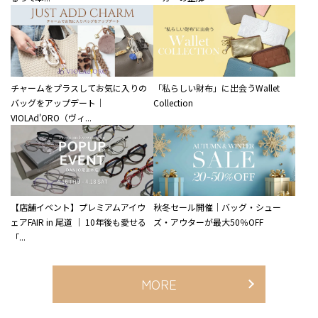
チャームをプラスしてお気に入りの
「私らしい財布」に出会うWallet
バッグをアップデート｜
Collection
VIOLAd'ORO（ヴィ...
【店舗イベント】プレミアムアイウ
秋冬セール開催｜バッグ・シュー
ェアFAIR in 尾道 ｜ 10年後も愛せる
ズ・アウターが最大50％OFF
「...
MORE