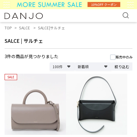
TOP
SALCE
SALCE|サルチェ
SALCE
|
サルチェ
3件
の商品が見つかりました
販売中のみ
絞り込む
SALE