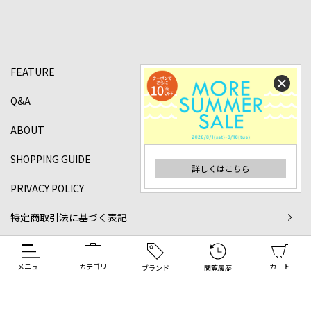
FEATURE
Q&A
ABOUT
SHOPPING GUIDE
詳しくはこちら
PRIVACY POLICY
特定商取引法に基づく表記
©2024 DANJO Co.,ltd All rights reserved.
メニュー
カテゴリ
カート
ブランド
閲覧履歴