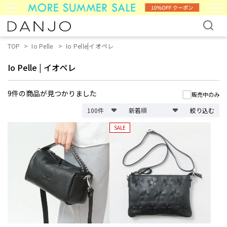
TOP
Io Pelle
Io Pelle|イオペレ
Io Pelle
|
イオペレ
9件
の商品が見つかりました
販売中のみ
絞り込む
SALE