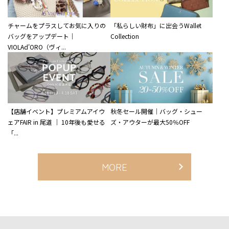
チャームをプラスしてお気に入りの
「私らしい財布」に出会うWallet
バッグをアップデート｜
Collection
VIOLAd'ORO（ヴィ...
【店舗イベント】プレミアムアイウ
秋冬セール開催｜バッグ・シュー
ェアFAIR in 尾道 ｜ 10年後も愛せる
ズ・アウターが最大50％OFF
「...
MORE