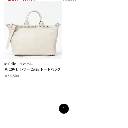
Io Pelle
イオペレ
星 型押し レザー 2way トートバッグ
￥38,500
1