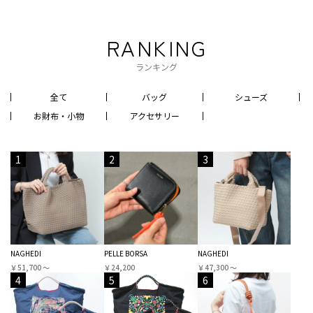
RANKING
ランキング
全て
バッグ
シューズ
お財布・小物
アクセサリー
1
2
3
NAGHEDI
PELLE BORSA
NAGHEDI
￥51,700 〜
￥24,200
￥47,300 〜
4
5
6