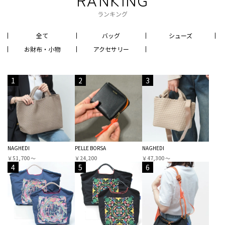
ランキング
全て
バッグ
シューズ
お財布・小物
アクセサリー
1
2
3
NAGHEDI
PELLE BORSA
NAGHEDI
￥51,700 〜
￥24,200
￥47,300 〜
4
5
6