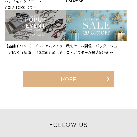
バッグをアップデート｜
Collection
VIOLAd'ORO（ヴィ...
【店舗イベント】プレミアムアイウ
秋冬セール開催｜バッグ・シュー
ェアFAIR in 尾道 ｜ 10年後も愛せる
ズ・アウターが最大50％OFF
「...
MORE
FOLLOW US