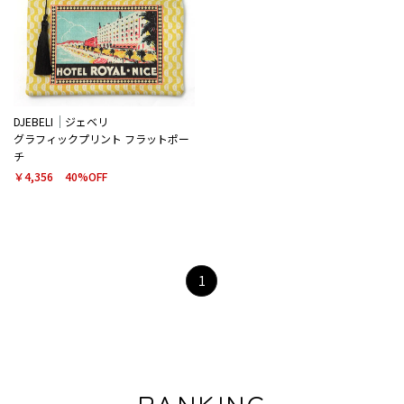
DJEBELI
ジェベリ
グラフィックプリント フラットポー
チ
￥4,356
40%OFF
1
RANKING