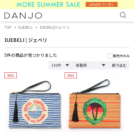
TOP
DJEBELI
DJEBELI|ジェベリ
DJEBELI
|
ジェベリ
5件
の商品が見つかりました
販売中のみ
絞り込む
SALE
SALE