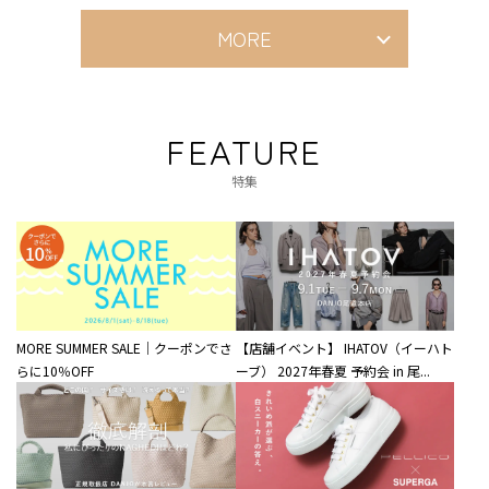
MORE
FEATURE
特集
MORE SUMMER SALE｜クーポンでさ
【店舗イベント】 IHATOV（イーハト
らに10％OFF
ーブ） 2027年春夏 予約会 in 尾...