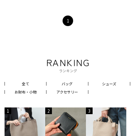
1
RANKING
ランキング
全て
バッグ
シューズ
お財布・小物
アクセサリー
1
2
3