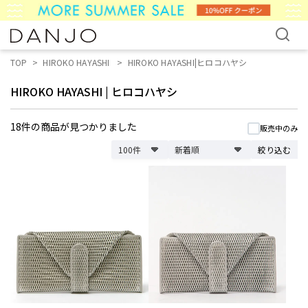
TOP
HIROKO HAYASHI
HIROKO HAYASHI|ヒロコハヤシ
HIROKO HAYASHI
|
ヒロコハヤシ
18件
の商品が見つかりました
販売中のみ
絞り込む