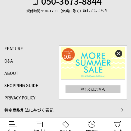
050-3673-8844
詳しくはこちら
受付時間 9:30-17:30（休業日除く）
FEATURE
Q&A
ABOUT
SHOPPING GUIDE
詳しくはこちら
PRIVACY POLICY
特定商取引法に基づく表記
©2024 DANJO Co.,ltd All rights reserved.
メニュー
カテゴリ
カート