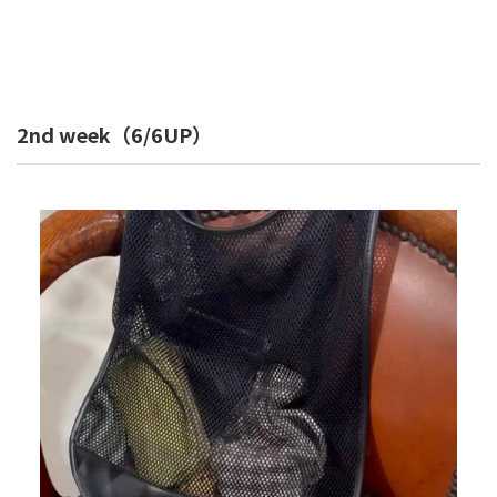
2nd week（6/6UP）