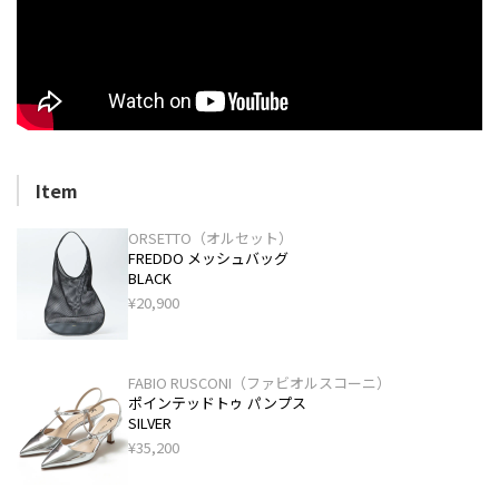
Item
ORSETTO（オルセット）
FREDDO メッシュバッグ
BLACK
¥20,900
FABIO RUSCONI（ファビオルスコーニ）
ポインテッドトゥ パンプス
SILVER
¥35,200