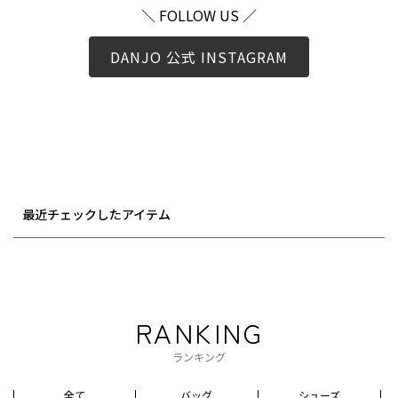
＼ FOLLOW US ／
DANJO 公式 INSTAGRAM
最近チェックしたアイテム
RANKING
ランキング
全て
バッグ
シューズ