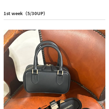
1st week（5/30UP）