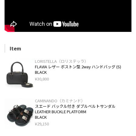
Item
LORISTELLA（ロリステッラ）
FLAVIA レザー ボストン型 2way ハンドバッグ (S)
BLACK
¥30,800
CAMINANDO（カミナンド）
スエード バックル付き ダブルベルトサンダル
LEATHER BUCKLE PLATFORM
BLACK
¥29,150