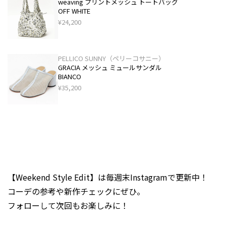
weaving プリントメッシュ トートバッグ
OFF WHITE
¥24,200
PELLICO SUNNY（ペリーコサニー）
GRACIA メッシュ ミュールサンダル
BIANCO
¥35,200
【Weekend Style Edit】は毎週末Instagramで更新中！
コーデの参考や新作チェックにぜひ。
フォローして次回もお楽しみに！