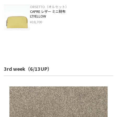
ORSETTO（オルセット）
CAPRE レザー ミニ財布
LT.YELLOW
¥18,700
3rd week（6/13UP）