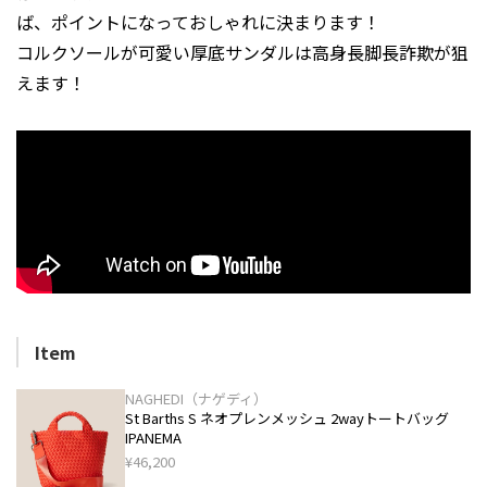
ば、ポイントになっておしゃれに決まります！
コルクソールが可愛い厚底サンダルは高身長脚長詐欺が狙
えます！
Item
NAGHEDI（ナゲディ）
St Barths S ネオプレンメッシュ 2wayトートバッグ
IPANEMA
¥46,200