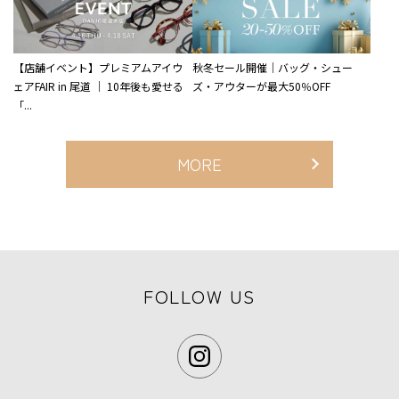
【店舗イベント】プレミアムアイウ
秋冬セール開催｜バッグ・シュー
ェアFAIR in 尾道 ｜ 10年後も愛せる
ズ・アウターが最大50％OFF
「...
MORE
FOLLOW US