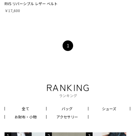
RVS リバーシブル レザー ベルト
￥17,600
1
RANKING
ランキング
全て
バッグ
シューズ
お財布・小物
アクセサリー
1
2
3