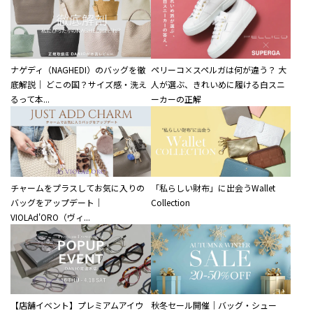
ナゲディ（NAGHEDI）のバッグを徹
ペリーコ×スペルガは何が違う？ 大
底解説｜ どこの国？サイズ感・洗え
人が選ぶ、きれいめに履ける白スニ
るって本...
ーカーの正解
チャームをプラスしてお気に入りの
「私らしい財布」に出会うWallet
バッグをアップデート｜
Collection
VIOLAd'ORO（ヴィ...
【店舗イベント】プレミアムアイウ
秋冬セール開催｜バッグ・シュー