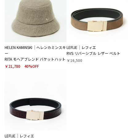
HELEN KAMINSKI
ヘレンカミンスキ
LEFIJE
レフィエ
ー
RVS リバーシブル レザー ベルト
RITA モヘアブレンド バケットハット
￥16,500
￥21,780
40%OFF
LEFIJE
レフィエ