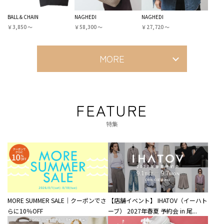
BALL＆CHAIN
NAGHEDI
NAGHEDI
￥3,850 〜
￥58,300 〜
￥27,720 〜
MORE
FEATURE
特集
MORE SUMMER SALE｜クーポンでさ
【店舗イベント】 IHATOV（イーハト
らに10％OFF
ーブ） 2027年春夏 予約会 in 尾...