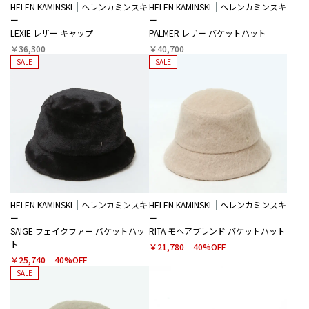
HELEN KAMINSKI
ヘレンカミンスキ
HELEN KAMINSKI
ヘレンカミンスキ
ー
ー
LEXIE レザー キャップ
PALMER レザー バケットハット
￥36,300
￥40,700
SALE
SALE
HELEN KAMINSKI
ヘレンカミンスキ
HELEN KAMINSKI
ヘレンカミンスキ
ー
ー
SAIGE フェイクファー バケットハッ
RITA モヘアブレンド バケットハット
ト
￥21,780
40%OFF
￥25,740
40%OFF
SALE