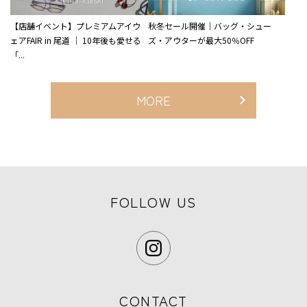
【店舗イベント】プレミアムアイウ
秋冬セール開催｜バッグ・シュー
ェアFAIR in 尾道 ｜ 10年後も愛せる
ズ・アウターが最大50％OFF
「...
MORE
FOLLOW US
CONTACT