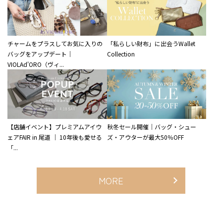
チャームをプラスしてお気に入りの
「私らしい財布」に出会うWallet
バッグをアップデート｜
Collection
VIOLAd'ORO（ヴィ...
【店舗イベント】プレミアムアイウ
秋冬セール開催｜バッグ・シュー
ェアFAIR in 尾道 ｜ 10年後も愛せる
ズ・アウターが最大50％OFF
「...
MORE