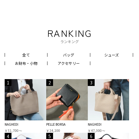
RANKING
ランキング
全て
バッグ
シューズ
お財布・小物
アクセサリー
1
2
3
NAGHEDI
PELLE BORSA
NAGHEDI
￥51,700 〜
￥24,200
￥47,300 〜
4
5
6