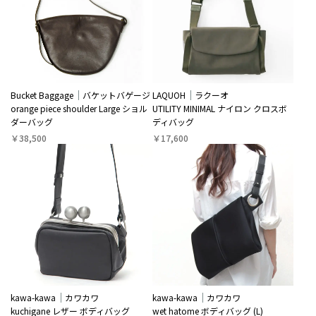
Bucket Baggage
バケットバゲージ
LAQUOH
ラクーオ
orange piece shoulder Large ショル
UTILITY MINIMAL ナイロン クロスボ
ダーバッグ
ディバッグ
￥38,500
￥17,600
kawa-kawa
カワカワ
kawa-kawa
カワカワ
kuchigane レザー ボディバッグ
wet hatome ボディバッグ (L)