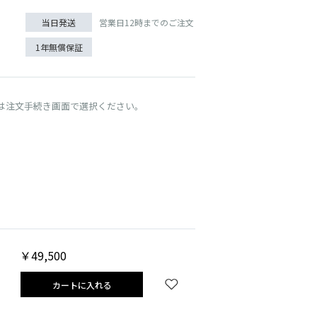
営業日12時までのご注文
当日発送
1年無償保証
は注文手続き画面で選択ください。
￥49,500
カートに入れる