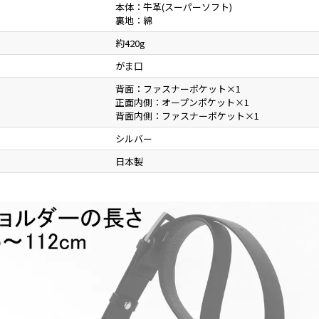
本体：牛革(スーパーソフト)
裏地：綿
約420g
がま口
背面：ファスナーポケット×1
正面内側：オープンポケット×1
背面内側：ファスナーポケット×1
シルバー
日本製