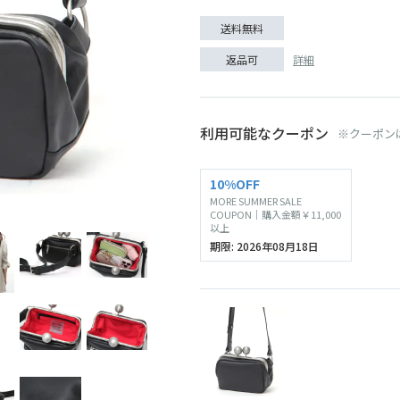
送料無料
詳細
返品可
利用可能なクーポン
※クーポン
10%OFF
MORE SUMMER SALE
COUPON｜購入金額￥11,000
以上
期限: 2026年08月18日