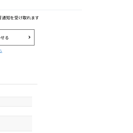
荷通知を受け取れます
わせる
ら