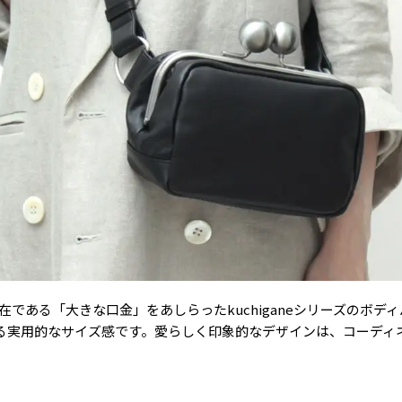
的存在である「大きな口金」をあしらったkuchiganeシリーズのボ
る実用的なサイズ感です。愛らしく印象的なデザインは、コーディ