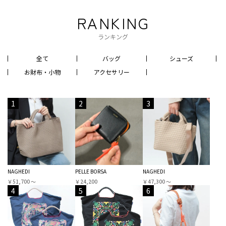
RANKING
ランキング
全て
バッグ
シューズ
お財布・小物
アクセサリー
1
2
3
NAGHEDI
PELLE BORSA
NAGHEDI
￥51,700 〜
￥24,200
￥47,300 〜
4
5
6