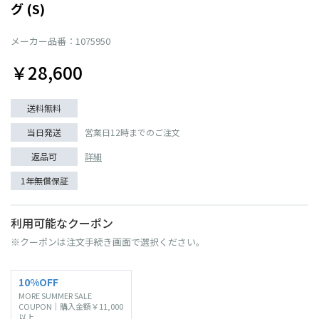
グ (S)
メーカー品番：1075950
￥28,600
送料無料
当日発送
営業日12時までのご注文
返品可
詳細
1年無償保証
利用可能なクーポン
※クーポンは注文手続き画面で選択ください。
10%OFF
MORE SUMMER SALE
COUPON｜購入金額￥11,000
以上