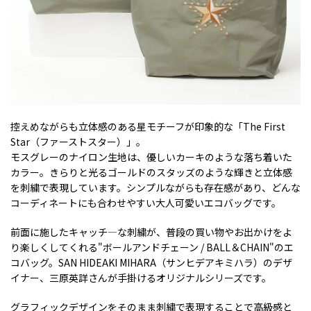
控えめながらも立体感のある星モチーフが印象的な「The First
Star（ファーストスター）」。
モスグレーのナイロン生地は、優しいカーキのような落ち着いた
カラー。きらりと光るゴールドのスタッズのような輝きと立体感
を刺繍で表現しています。シンプルながらも存在感があり、どんな
コーディネートにも合わせやすい大人可愛いエコバッグです。
前面に施したキャッチ―な刺繍が、普段の買い物やお出かけをよ
り楽しくしてくれる"ボールアンドチェーン / BALL＆CHAIN"のエ
コバッグ。SAN HIDEAKI MIHARA（サンヒデアキミハラ）のデザ
イナー、三原英詳さんが手掛けるオリジナルシリーズです。
グラフィックデザインをそのまま刺繍で表現することで高級感と