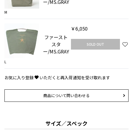
ー/MS.GRAY
M
￥6,050
ファースト
スタ
SOLD OUT
ー/MS.GRAY
L
お気に入り登録
いただくと再入荷通知を受け取れます
商品について問い合わせる
サイズ／スペック