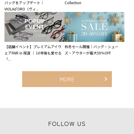
バッグをアップデート｜
Collection
VIOLAd'ORO（ヴィ...
【店舗イベント】プレミアムアイウ
秋冬セール開催｜バッグ・シュー
ェアFAIR in 尾道 ｜ 10年後も愛せる
ズ・アウターが最大50％OFF
「...
MORE
FOLLOW US