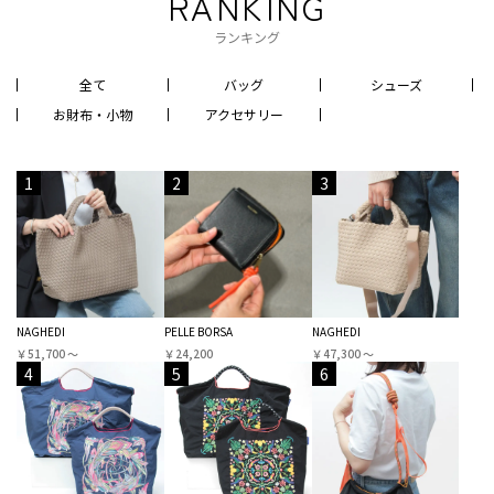
RANKING
ランキング
全て
バッグ
シューズ
お財布・小物
アクセサリー
1
2
3
NAGHEDI
PELLE BORSA
NAGHEDI
￥51,700 〜
￥24,200
￥47,300 〜
4
5
6