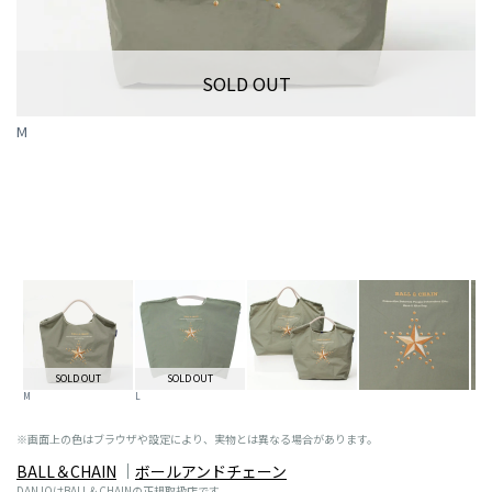
SOLD OUT
M
SOLD OUT
SOLD OUT
M
L
※画面上の色はブラウザや設定により、実物とは異なる場合があります。
BALL＆CHAIN
ボールアンドチェーン
DANJOはBALL＆CHAINの正規取扱店です