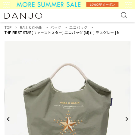
TOP
BALL＆CHAIN
バッグ
エコバッグ
THE FIRST STAR(ファーストスター) エコバッグ (M) (L) モスグレー | M