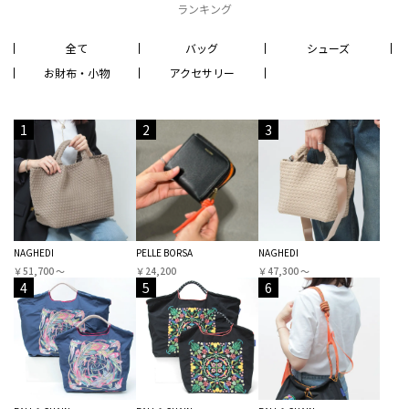
ランキング
全て
バッグ
シューズ
お財布・小物
アクセサリー
1
2
3
NAGHEDI
PELLE BORSA
NAGHEDI
￥51,700 〜
￥24,200
￥47,300 〜
4
5
6