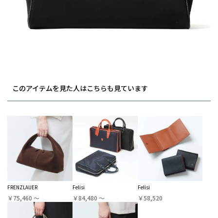
このアイテムを見た人はこちらも見ています
FRENZLAUER
Felisi
Felisi
￥75,460 〜
￥84,480 〜
￥58,520