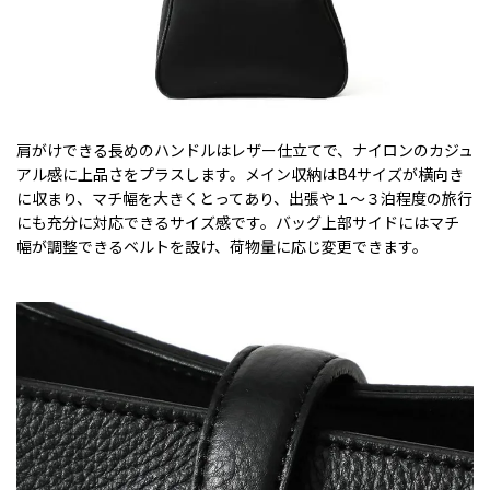
肩がけできる長めのハンドルはレザー仕立てで、ナイロンのカジュ
アル感に上品さをプラスします。メイン収納はB4サイズが横向き
に収まり、マチ幅を大きくとってあり、出張や１～３泊程度の旅行
にも充分に対応できるサイズ感です。バッグ上部サイドにはマチ
幅が調整できるベルトを設け、荷物量に応じ変更できます。