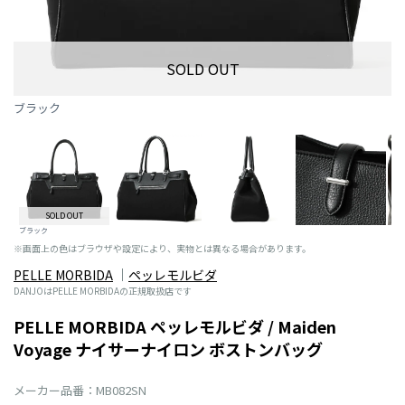
SOLD OUT
ブラック
SOLD OUT
ブラック
※画面上の色はブラウザや設定により、実物とは異なる場合があります。
PELLE MORBIDA
ペッレモルビダ
DANJOはPELLE MORBIDAの正規取扱店です
PELLE MORBIDA ペッレモルビダ / Maiden
Voyage ナイサーナイロン ボストンバッグ
メーカー品番：MB082SN