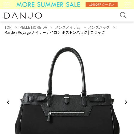
TOP
PELLE MORBIDA
メンズアイテム
メンズバッグ
Maiden Voyage ナイサーナイロン ボストンバッグ | ブラック