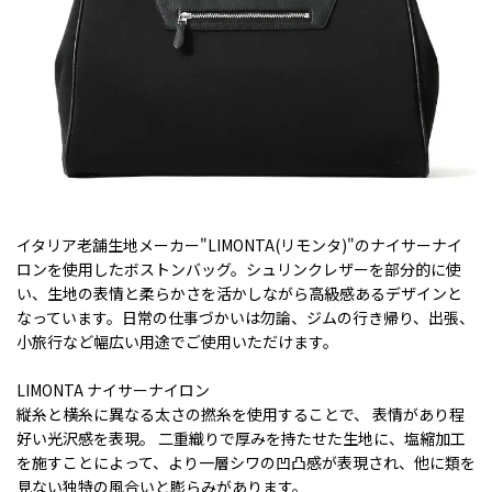
イタリア老舗生地メーカー"LIMONTA(リモンタ)"のナイサーナイ
ロンを使用したボストンバッグ。シュリンクレザーを部分的に使
い、生地の表情と柔らかさを活かしながら高級感あるデザインと
なっています。日常の仕事づかいは勿論、ジムの行き帰り、出張、
小旅行など幅広い用途でご使用いただけます。
LIMONTA ナイサーナイロン
縦糸と横糸に異なる太さの撚糸を使用することで、 表情があり程
好い光沢感を表現。 二重織りで厚みを持たせた生地に、塩縮加工
を施すことによって、より一層シワの凹凸感が表現され、他に類を
見ない独特の風合いと膨らみがあります。