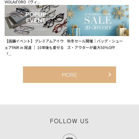
VIOLAd'ORO（ヴィ...
【店舗イベント】プレミアムアイウ
秋冬セール開催｜バッグ・シュー
ェアFAIR in 尾道 ｜ 10年後も愛せる
ズ・アウターが最大50％OFF
「...
MORE
FOLLOW US