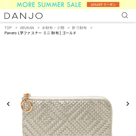
TOP
ARUKAN
お財布・小物
折り財布
Panero L字ファスナー ミニ 財布 | ゴールド