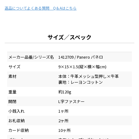
返品について
よくある質問 Q＆Aはこちら
サイズ／スペック
メーカー品番/シリーズ名
1412709 / Panero パネロ
サイズ
9×15×1.5(縦×横×幅cm)
素材
本体：牛革メッシュ型押し×牛革
裏地：レーヨンコットン
重量
約120g
開閉
L字ファスナー
小銭入れ
1ヶ所
お札収納
2ヶ所
カード収納
10ヶ所