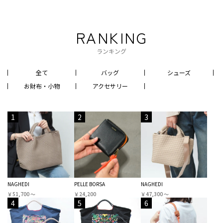
RANKING
ランキング
全て
バッグ
シューズ
お財布・小物
アクセサリー
1
2
3
NAGHEDI
PELLE BORSA
NAGHEDI
￥51,700 〜
￥24,200
￥47,300 〜
4
5
6