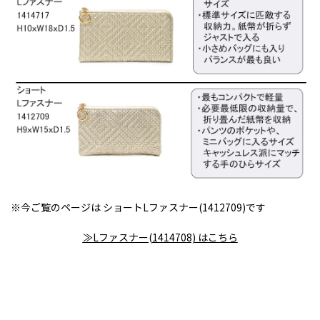
※今ご覧のページは ショートLファスナー(1412709)です
≫Lファスナー(1414708) はこちら