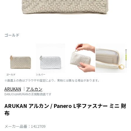
ゴールド
ゴールド
シルバー
※画面上の色はブラウザや設定により、実物とは異なる場合があります。
ARUKAN
アルカン
DANJOはARUKANの正規取扱店です
ARUKAN アルカン / Panero L字ファスナー ミニ 財
布
メーカー品番：1412709