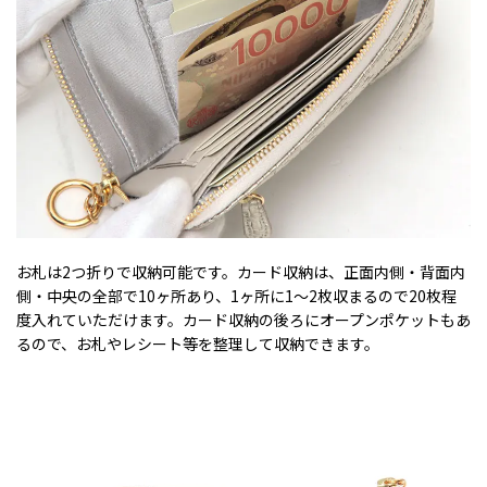
お札は2つ折りで収納可能です。カード収納は、正面内側・背面内
側・中央の全部で10ヶ所あり、1ヶ所に1～2枚収まるので20枚程
度入れていただけます。カード収納の後ろにオープンポケットもあ
るので、お札やレシート等を整理して収納できます。