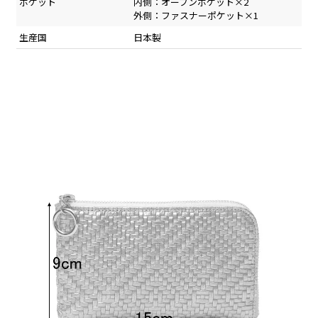
ポケット
内側：オープンポケット×2
外側：ファスナーポケット×1
生産国
日本製