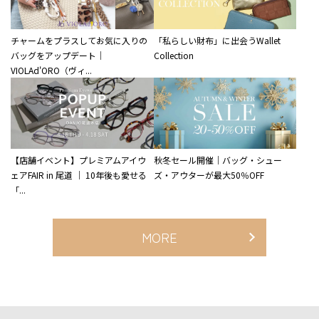
チャームをプラスしてお気に入りの
「私らしい財布」に出会うWallet
バッグをアップデート｜
Collection
VIOLAd'ORO（ヴィ...
【店舗イベント】プレミアムアイウ
秋冬セール開催｜バッグ・シュー
ェアFAIR in 尾道 ｜ 10年後も愛せる
ズ・アウターが最大50％OFF
「...
MORE