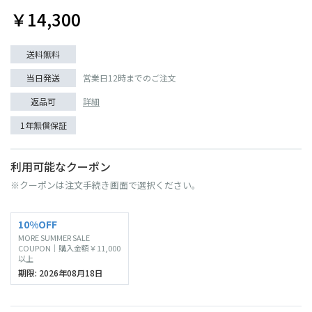
￥14,300
送料無料
当日発送
営業日12時までのご注文
返品可
詳細
1年無償保証
利用可能なクーポン
※クーポンは注文手続き画面で選択ください。
10%OFF
MORE SUMMER SALE
COUPON｜購入金額￥11,000
以上
期限: 2026年08月18日