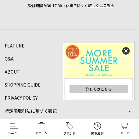
詳しくはこちら
受付時間 9:30-17:30（休業日除く）
FEATURE
Q&A
ABOUT
SHOPPING GUIDE
詳しくはこちら
PRIVACY POLICY
特定商取引法に基づく表記
©2024 DANJO Co.,ltd All rights reserved.
メニュー
カテゴリ
カート
ブランド
閲覧履歴