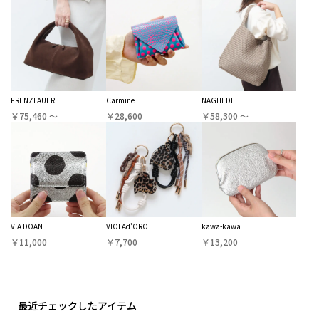
FRENZLAUER
Carmine
NAGHEDI
￥75,460 〜
￥28,600
￥58,300 〜
VIA DOAN
VIOLAd'ORO
kawa-kawa
￥11,000
￥7,700
￥13,200
最近チェックしたアイテム