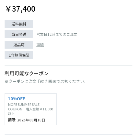
￥37,400
送料無料
当日発送
営業日12時までのご注文
返品可
詳細
1年無償保証
利用可能なクーポン
※クーポンは注文手続き画面で選択ください。
10%OFF
MORE SUMMER SALE
COUPON｜購入金額￥11,000
以上
期限: 2026年08月18日