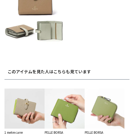
このアイテムを見た人はこちらも見ています
1 metre carre
PELLE BORSA
PELLE BORSA