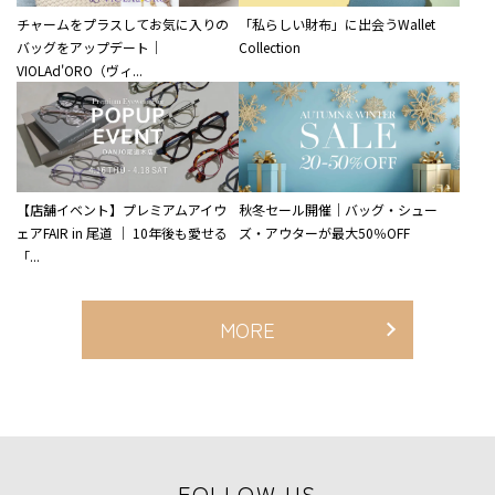
チャームをプラスしてお気に入りの
「私らしい財布」に出会うWallet
バッグをアップデート｜
Collection
VIOLAd'ORO（ヴィ...
【店舗イベント】プレミアムアイウ
秋冬セール開催｜バッグ・シュー
ェアFAIR in 尾道 ｜ 10年後も愛せる
ズ・アウターが最大50％OFF
「...
MORE
FOLLOW US