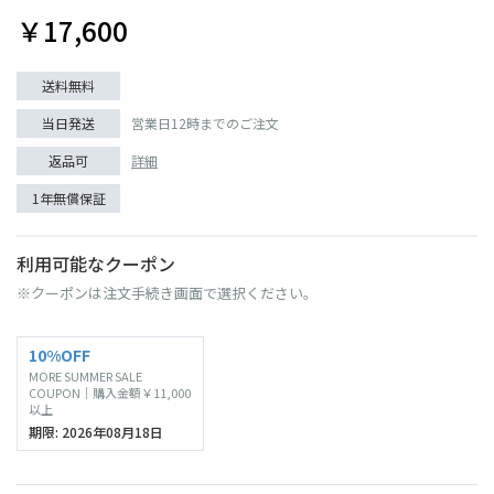
￥17,600
送料無料
当日発送
営業日12時までのご注文
返品可
詳細
1年無償保証
利用可能なクーポン
※クーポンは注文手続き画面で選択ください。
10%OFF
MORE SUMMER SALE
COUPON｜購入金額￥11,000
以上
期限: 2026年08月18日