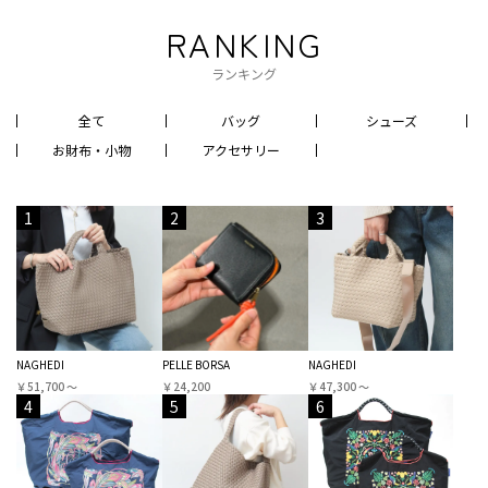
RANKING
ランキング
全て
バッグ
シューズ
お財布・小物
アクセサリー
1
2
3
NAGHEDI
PELLE BORSA
NAGHEDI
￥51,700 〜
￥24,200
￥47,300 〜
4
5
6