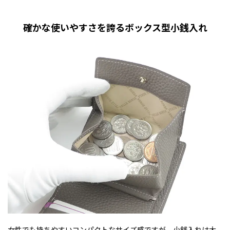
確かな使いやすさを誇るボックス型小銭入れ
女性でも持ちやすいコンパクトなサイズ感ですが、小銭入れは大