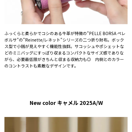
ふっくらと柔らかでコシのある牛革が特徴の"PELLE BORSA ペレ
ボルサ"の"Reinette/レネット"シリーズの二つ折り財布。ボック
ス型で小銭が見えやすく機能性抜群。サコッシュやポシェットな
どのミニバッグにすっぽり収まるコンパクトなサイズ感でありな
がら、必要最低限がきちんと収まる収納力も◎ 内側とのカラー
のコントラストも素敵なデザインです。
New color キャメル 2025A/W