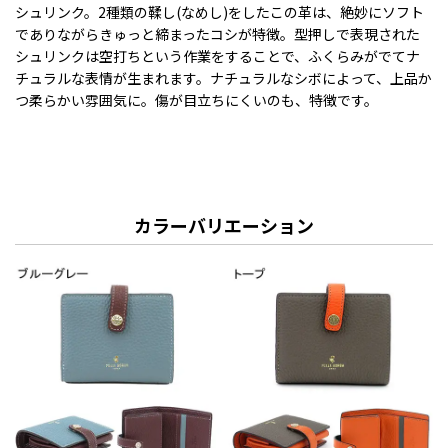
シュリンク。2種類の鞣し(なめし)をしたこの革は、絶妙にソフト
でありながらきゅっと締まったコシが特徴。型押しで表現された
シュリンクは空打ちという作業をすることで、ふくらみがでてナ
チュラルな表情が生まれます。ナチュラルなシボによって、上品か
つ柔らかい雰囲気に。傷が目立ちにくいのも、特徴です。
カラーバリエーション