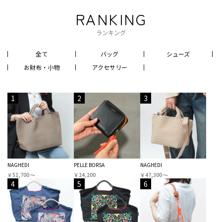
RANKING
ランキング
全て
バッグ
シューズ
お財布・小物
アクセサリー
1
2
3
NAGHEDI
PELLE BORSA
NAGHEDI
￥51,700 〜
￥24,200
￥47,300 〜
4
5
6