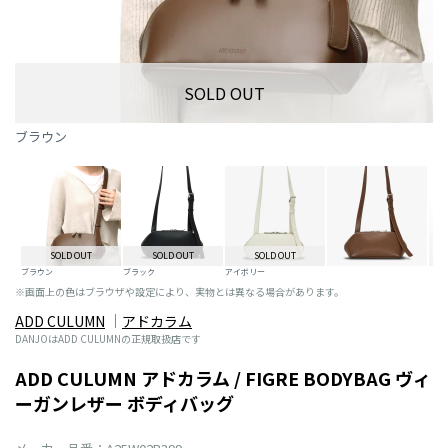
SOLD OUT
ブラウン
SOLD OUT
SOLD OUT
SOLD OUT
ブラウン
ブラック
アイボリー
※画面上の色はブラウザや設定により、実物とは異なる場合があります。
ADD CULUMN
アドカラム
DANJOはADD CULUMNの正規取扱店です
ADD CULUMN アドカラム / FIGRE BODYBAG ヴィ
ーガンレザー ボディバッグ