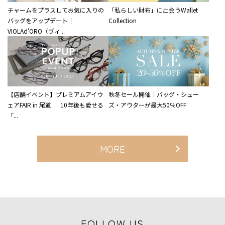
チャームをプラスしてお気に入りの
「私らしい財布」に出会うWallet
バッグをアップデート｜
Collection
VIOLAd'ORO（ヴィ...
【店舗イベント】プレミアムアイウ
秋冬セール開催｜バッグ・シュー
ェアFAIR in 尾道 ｜ 10年後も愛せる
ズ・アウターが最大50％OFF
「...
MORE
FOLLOW US