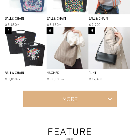
BALL＆CHAIN
BALL＆CHAIN
BALL＆CHAIN
￥3,850 〜
￥3,850 〜
￥2,200
7
8
9
BALL＆CHAIN
NAGHEDI
PUNTI.
￥3,850 〜
￥58,300 〜
￥37,400
MORE
FEATURE
特集