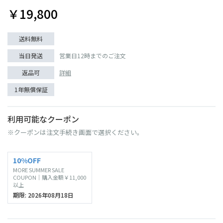
￥19,800
送料無料
当日発送
営業日12時までのご注文
返品可
詳細
1年無償保証
利用可能なクーポン
※クーポンは注文手続き画面で選択ください。
10%OFF
MORE SUMMER SALE
COUPON｜購入金額￥11,000
以上
期限: 2026年08月18日