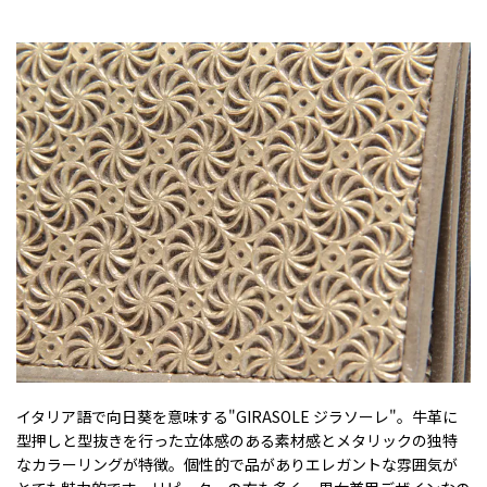
イタリア語で向日葵を意味する"GIRASOLE ジラソーレ"。牛革に
型押しと型抜きを行った立体感のある素材感とメタリックの独特
なカラーリングが特徴。個性的で品がありエレガントな雰囲気が