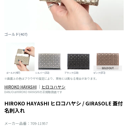
ゴールド(407)
SOLD OUT
ゴールド(407)
シルバー(152)
ブラック(119)
ピンク(072)
※画面上の色はブラウザや設定により、実物とは異なる場合があります。
HIROKO HAYASHI
ヒロコハヤシ
DANJOはHIROKO HAYASHIの正規取扱店です
HIROKO HAYASHI ヒロコハヤシ / GIRASOLE 蓋付
名刺入れ
メーカー品番：709-11957