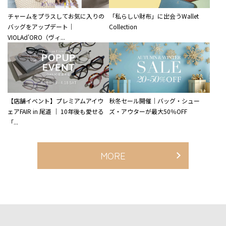
チャームをプラスしてお気に入りの
「私らしい財布」に出会うWallet
バッグをアップデート｜
Collection
VIOLAd'ORO（ヴィ...
【店舗イベント】プレミアムアイウ
秋冬セール開催｜バッグ・シュー
ェアFAIR in 尾道 ｜ 10年後も愛せる
ズ・アウターが最大50％OFF
「...
MORE