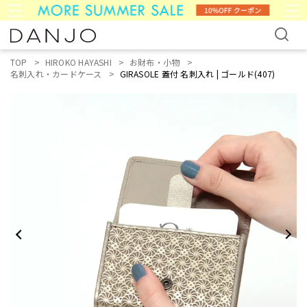
TOP
HIROKO HAYASHI
お財布・小物
名刺入れ・カードケース
GIRASOLE 蓋付 名刺入れ | ゴールド(407)