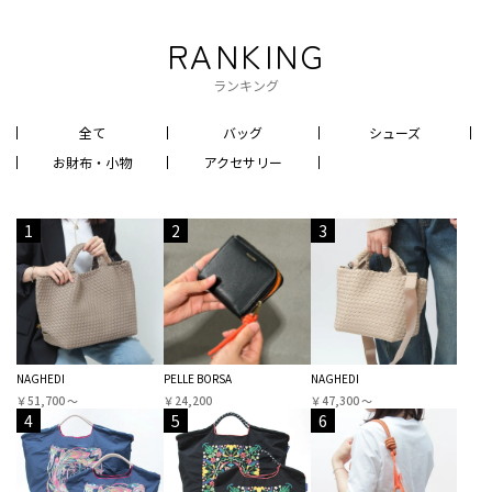
RANKING
ランキング
全て
バッグ
シューズ
お財布・小物
アクセサリー
1
2
3
NAGHEDI
PELLE BORSA
NAGHEDI
￥51,700 〜
￥24,200
￥47,300 〜
4
5
6