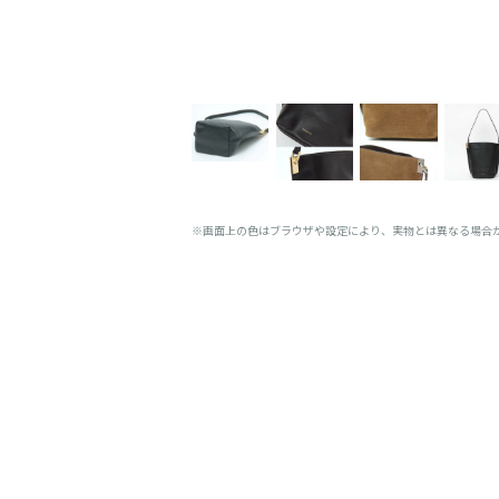
※画面上の色はブラウザや設定により、実物とは異なる場合