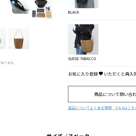
BLACK
SUEDE TABACCO
があります。
お気に入り登録
いただくと再入
商品について問い合
返品について
よくある質問 Q＆Aはこち