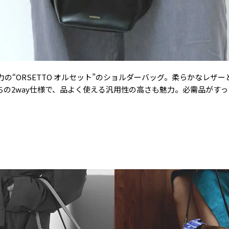
の“ORSETTO オルセット”のショルダーバッグ。柔らかなレザ
ちの2way仕様で、品よく使える汎用性の高さも魅力。必需品がす
。