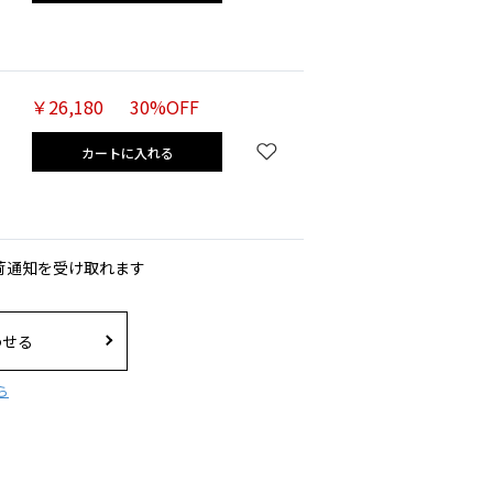
￥26,180
30%OFF
カートに入れる
荷通知を受け取れます
わせる
ら