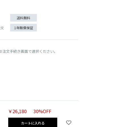
送料無料
注文
1年無償保証
は注文手続き画面で選択ください。
￥26,180
30%OFF
カートに入れる