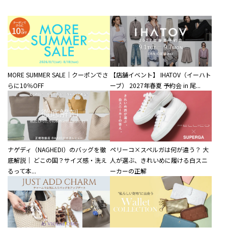
MORE SUMMER SALE｜クーポンでさ
【店舗イベント】 IHATOV（イーハト
らに10％OFF
ーブ） 2027年春夏 予約会 in 尾...
ナゲディ（NAGHEDI）のバッグを徹
ペリーコ×スペルガは何が違う？ 大
底解説｜ どこの国？サイズ感・洗え
人が選ぶ、きれいめに履ける白スニ
るって本...
ーカーの正解