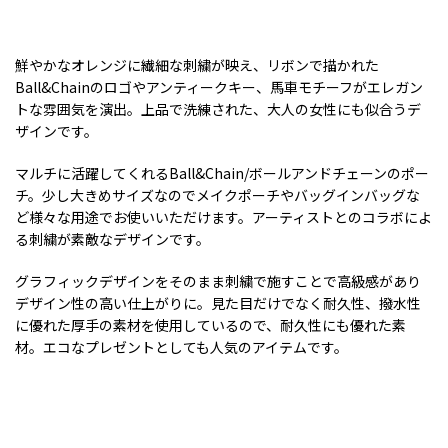
鮮やかなオレンジに繊細な刺繍が映え、リボンで描かれた
Ball&Chainのロゴやアンティークキー、馬車モチーフがエレガン
トな雰囲気を演出。上品で洗練された、大人の女性にも似合うデ
ザインです。
マルチに活躍してくれるBall&Chain/ボールアンドチェーンのポー
チ。少し大きめサイズなのでメイクポーチやバッグインバッグな
ど様々な用途でお使いいただけます。アーティストとのコラボによ
る刺繍が素敵なデザインです。
グラフィックデザインをそのまま刺繍で施すことで高級感があり
デザイン性の高い仕上がりに。見た目だけでなく耐久性、撥水性
に優れた厚手の素材を使用しているので、耐久性にも優れた素
材。エコなプレゼントとしても人気のアイテムです。