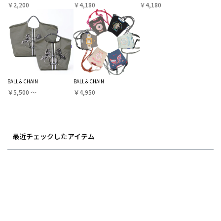
￥2,200
￥4,180
￥4,180
BALL＆CHAIN
BALL＆CHAIN
￥5,500 〜
￥4,950
最近チェックしたアイテム