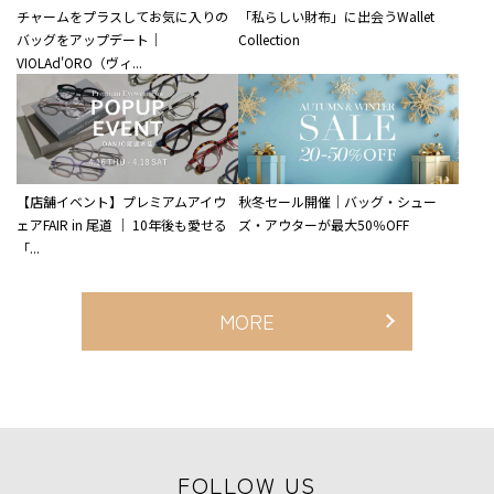
チャームをプラスしてお気に入りの
「私らしい財布」に出会うWallet
バッグをアップデート｜
Collection
VIOLAd'ORO（ヴィ...
【店舗イベント】プレミアムアイウ
秋冬セール開催｜バッグ・シュー
ェアFAIR in 尾道 ｜ 10年後も愛せる
ズ・アウターが最大50％OFF
「...
MORE
FOLLOW US