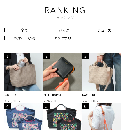
RANKING
ランキング
全て
バッグ
シューズ
お財布・小物
アクセサリー
1
2
3
NAGHEDI
PELLE BORSA
NAGHEDI
￥51,700 〜
￥24,200
￥47,300 〜
4
5
6