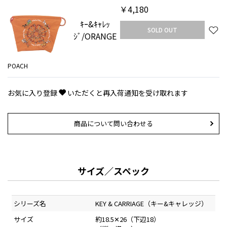
￥4,180
ｷｰ&ｷｬﾚｯ
SOLD OUT
ｼﾞ/ORANGE
POACH
お気に入り登録
いただくと再入荷通知を受け取れます
商品について問い合わせる
サイズ／スペック
シリーズ名
KEY & CARRIAGE（キー&キャレッジ）
サイズ
約18.5✕26（下辺18）