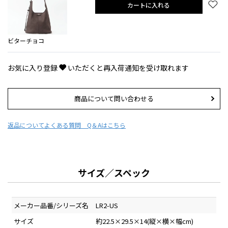
カートに入れる
ビターチョコ
お気に入り登録
いただくと再入荷通知を受け取れます
商品について問い合わせる
返品について
よくある質問 Q＆Aはこちら
サイズ／スペック
メーカー品番/シリーズ名
LR2-US
サイズ
約22.5×29.5×14(縦×横×幅cm)