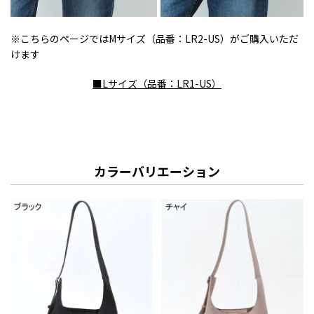
※こちらのページではMサイズ（品番：LR2-US）がご購入いただ
けます
■Lサイズ（品番：LR1-US）
カラーバリエーション