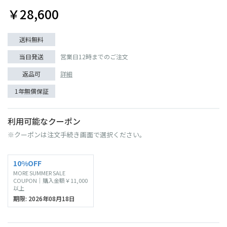
￥28,600
送料無料
当日発送
営業日12時までのご注文
返品可
詳細
1年無償保証
利用可能なクーポン
※クーポンは注文手続き画面で選択ください。
10%OFF
MORE SUMMER SALE
COUPON｜購入金額￥11,000
以上
期限: 2026年08月18日