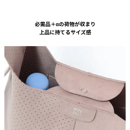
必需品＋αの荷物が収まり
上品に持てるサイズ感