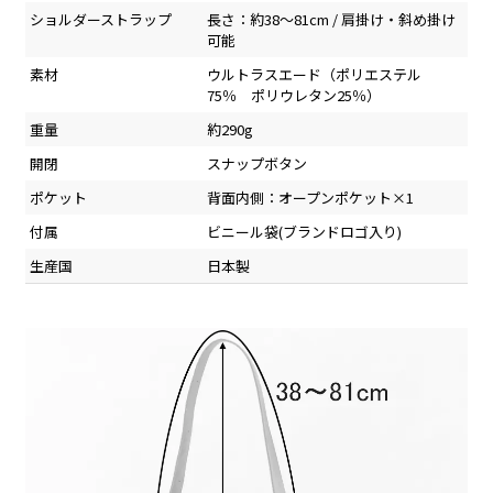
ショルダーストラップ
長さ：約38～81cm / 肩掛け・斜め掛け
可能
素材
ウルトラスエード（ポリエステル
75％ ポリウレタン25％）
重量
約290g
開閉
スナップボタン
ポケット
背面内側：オープンポケット×1
付属
ビニール袋(ブランドロゴ入り)
生産国
日本製