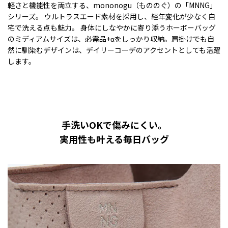
軽さと機能性を両立する、mononogu（もののぐ）の「MNNG」
シリーズ。 ウルトラスエード素材を採用し、経年変化が少なく自
宅で洗える点も魅力。 身体にしなやかに寄り添うホーボーバッグ
のミディアムサイズは、必需品+αをしっかり収納。肩掛けでも自
然に馴染むデザインは、デイリーコーデのアクセントとしても活躍
します。
手洗いOKで傷みにくい。
実用性も叶える毎日バッグ