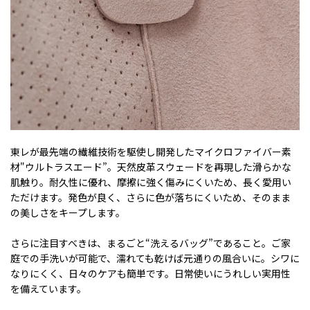
東レが最先端の繊維技術を駆使し開発したマイクロファイバー素
材"ウルトラスエード”。天然皮革スウェードを再現した滑らかな
肌触り。耐久性に優れ、摩擦に強く傷みにくいため、長く愛用い
ただけます。発色が良く、さらに色が落ちにくいため、そのまま
の美しさをキープします。
さらに注目すべきは、まるごと“洗えるバッグ”であること。ご家
庭での手洗いが可能で、濡れても乾けば元通りの風合いに。シワに
なりにくく、日々のケアも簡単です。日常使いにうれしい実用性
を備えています。