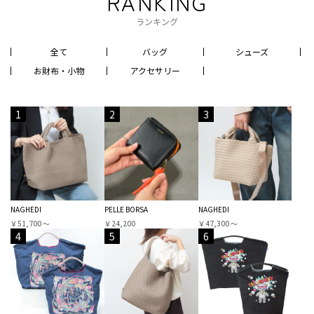
RANKING
ランキング
全て
バッグ
シューズ
お財布・小物
アクセサリー
1
2
3
NAGHEDI
PELLE BORSA
NAGHEDI
￥51,700 〜
￥24,200
￥47,300 〜
4
5
6