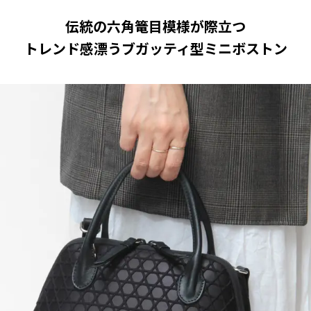
伝統の六角篭目模様が際立つ
トレンド感漂うブガッティ型ミニボストン