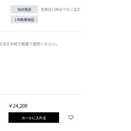
営業日12時までのご注文
当日発送
1年無償保証
は注文手続き画面で選択ください。
カフェオレ
￥24,200
カートに入れる