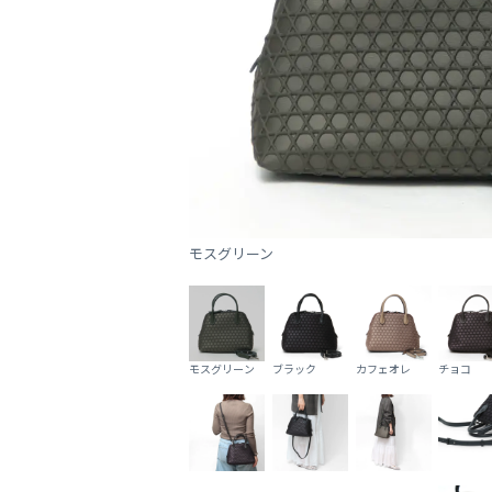
モスグリーン
モスグリーン
ブラック
カフェオレ
チョコ