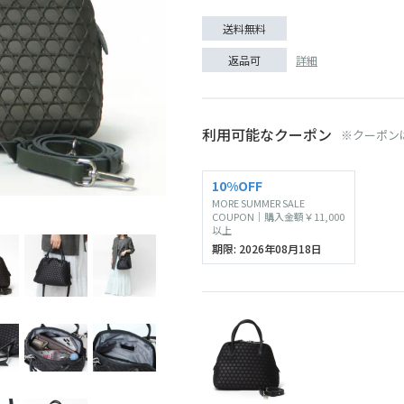
送料無料
詳細
返品可
利用可能なクーポン
※クーポン
10%OFF
MORE SUMMER SALE
ブラック
COUPON｜購入金額￥11,000
以上
期限: 2026年08月18日