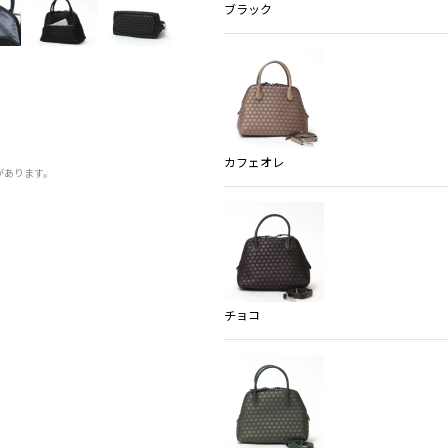
ブラック
カフェオレ
があります。
チョコ