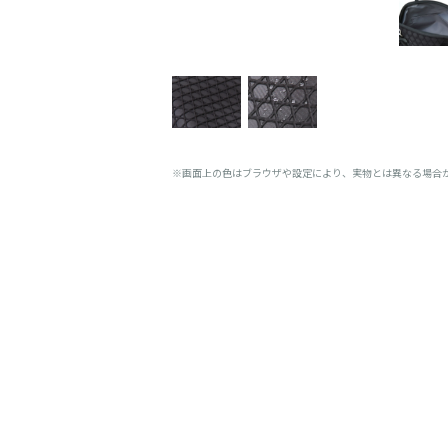
※画面上の色はブラウザや設定により、実物とは異なる場合