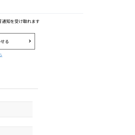
荷通知を受け取れます
わせる
ら