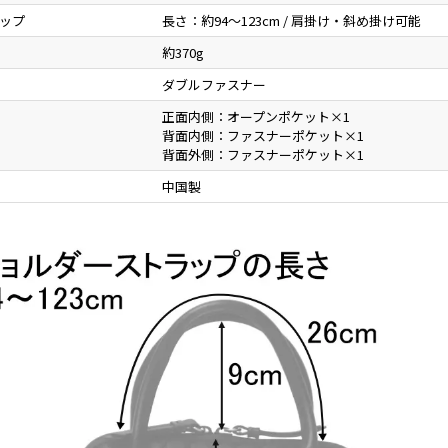
ップ
長さ：約94～123cm / 肩掛け・斜め掛け可能
約370g
ダブルファスナー
正面内側：オープンポケット×1
背面内側：ファスナーポケット×1
背面外側：ファスナーポケット×1
中国製