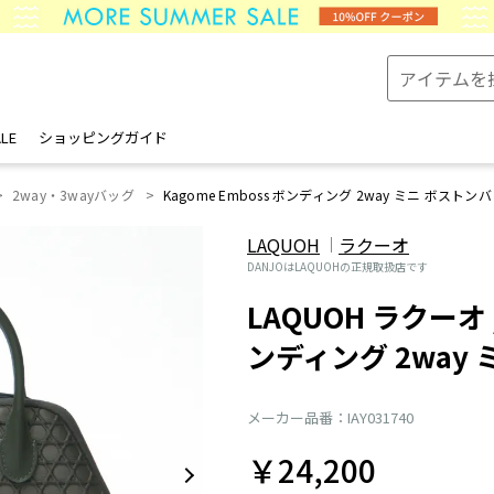
LE
ショッピングガイド
2way・3wayバッグ
Kagome Emboss ボンディング 2way ミニ ボストン
LAQUOH
ラクーオ
DANJOはLAQUOHの正規取扱店です
LAQUOH ラクーオ /
ンディング 2way
メーカー品番：IAY031740
￥24,200