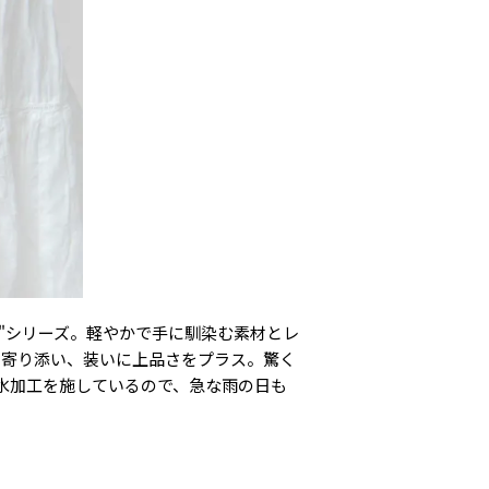
グ"シリーズ。軽やかで手に馴染む素材とレ
く寄り添い、装いに上品さをプラス。驚く
水加工を施しているので、急な雨の日も