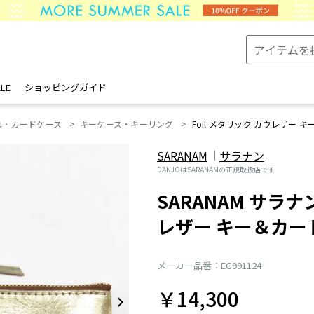
LE
ショッピングガイド
れ・カードケース
キーケース・キーリング
Foil メタリック カウレザー 
SARANAM
サラナン
DANJOはSARANAMの正規取扱店です
SARANAM サラナン
レザー キー＆カー
メーカー品番：EG991124
￥14,300