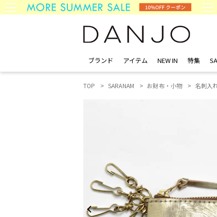
ブランド
アイテム
NEW IN
特集
SA
TOP
SARANAM
お財布・小物
名刺入