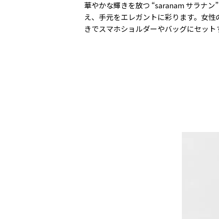
華やかな輝きを放つ “saranam サ
え、手元をエレガントに彩ります。女性
きでスマホショルダーやバッグにセット