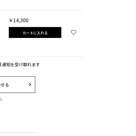
￥14,300
カートに入れる
荷通知を受け取れます
わせる
ら