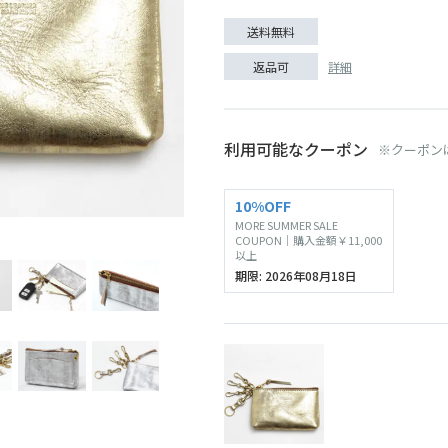
送料無料
詳細
返品可
利用可能なクーポン
※クーポン
10%OFF
MORE SUMMER SALE
シルバー
COUPON｜購入金額￥11,000
以上
期限: 2026年08月18日