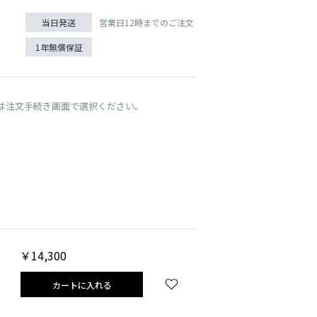
営業日12時までのご注文
当日発送
1年無償保証
は注文手続き画面で選択ください。
￥14,300
カートに入れる