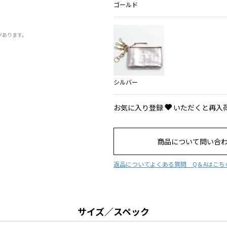
ゴールド
があります。
シルバー
お気に入り登録
いただくと再入
商品について問い合
返品について
よくある質問 Q＆Aはこち
サイズ／スペック