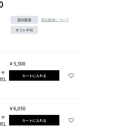
0
翌日配達について
翌日配達
ギフト不可
￥5,500
チャ
カートに入れる
EL
￥6,050
チャ
カートに入れる
EL