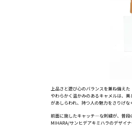
上品さと遊び心のバランスを兼ね備えた「HO
やわらかく温かみのあるキャメルは、美
があしらわれ、持つ人の魅力をさりげな
前面に施したキャッチ―な刺繍が、普段のショ
MIHARA/サンヒデアキミハラのデザ