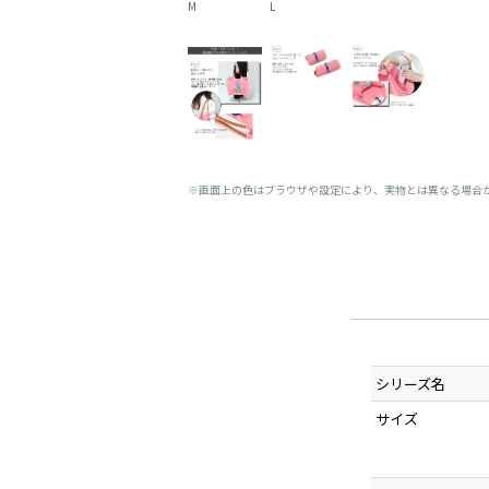
M
L
※画面上の色はブラウザや設定により、実物とは異なる場合
シリーズ名
サイズ