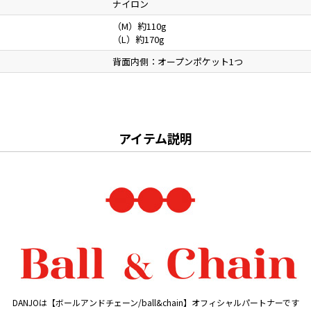
ナイロン
（M）約110g
（L）約170g
背面内側：オープンポケット1つ
アイテム説明
DANJOは【ボールアンドチェーン/ball&chain】オフィシャルパートナーです