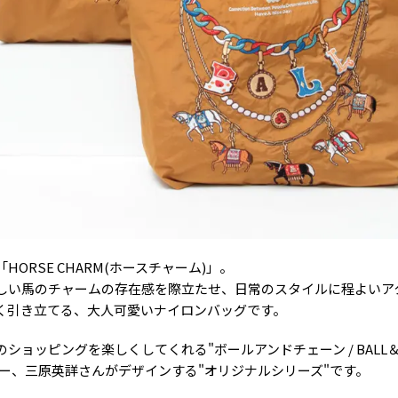
RSE CHARM(ホースチャーム)」。
しい馬のチャームの存在感を際立たせ、日常のスタイルに程よいア
く引き立てる、大人可愛いナイロンバッグです。
ッピングを楽しくしてくれる"ボールアンドチェーン / BALL＆CHA
イナー、三原英詳さんがデザインする"オリジナルシリーズ"です。