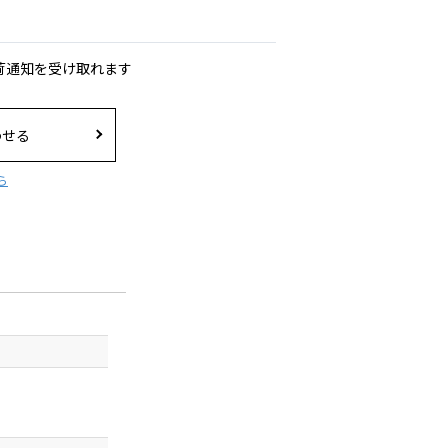
荷通知を受け取れます
わせる
ら