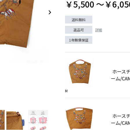
￥5,500 〜￥6,05
送料無料
詳細
返品可
1年無償保証
L
ホース
ーム/CAM
M
ホース
ーム/CAM