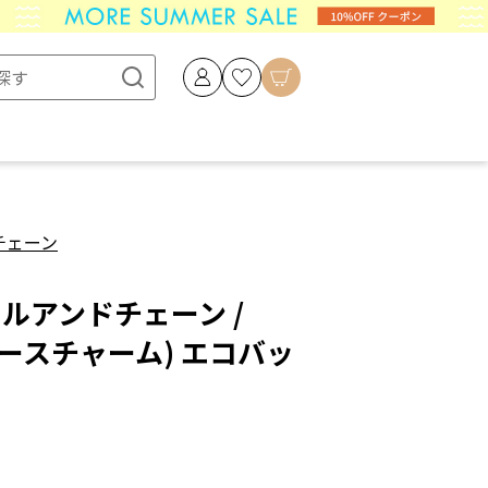
チェーン
ボールアンドチェーン /
(ホースチャーム) エコバッ