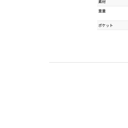
素材
重量
ポケット