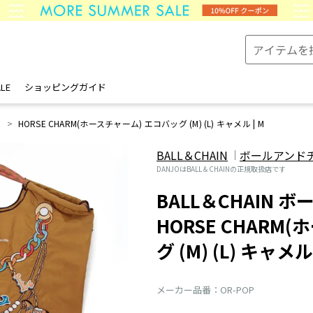
LE
ショッピングガイド
HORSE CHARM(ホースチャーム) エコバッグ (M) (L) キャメル | M
BALL＆CHAIN
ボールアンド
DANJOはBALL＆CHAINの正規取扱店です
BALL＆CHAIN 
HORSE CHARM
グ (M) (L) キャメル
メーカー品番：OR-POP