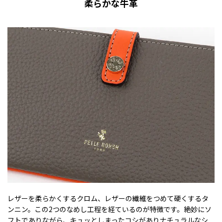
柔らかな牛革
レザーを柔らかくするクロム、レザーの繊維をつめて硬くするタ
ンニン。この2つのなめし工程を経ているのが特徴です。絶妙にソ
フトでありながら、キュッとしまったコシがありナチュラルなシ