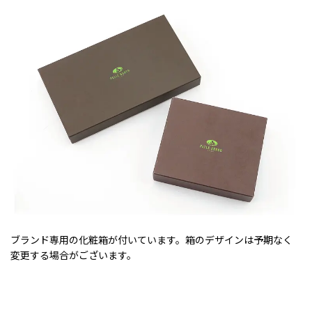
ブランド専用の化粧箱が付いています。箱のデザインは予期なく
変更する場合がございます。