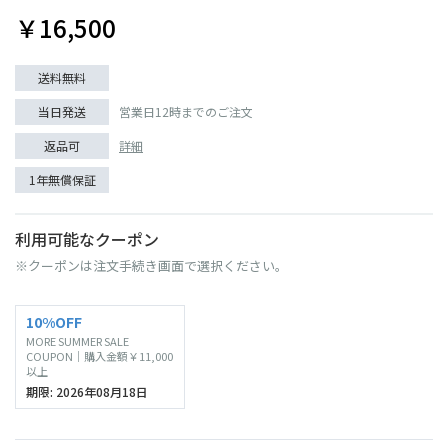
￥16,500
送料無料
当日発送
営業日12時までのご注文
返品可
詳細
1年無償保証
利用可能なクーポン
※クーポンは注文手続き画面で選択ください。
10%OFF
MORE SUMMER SALE
COUPON｜購入金額￥11,000
以上
期限: 2026年08月18日