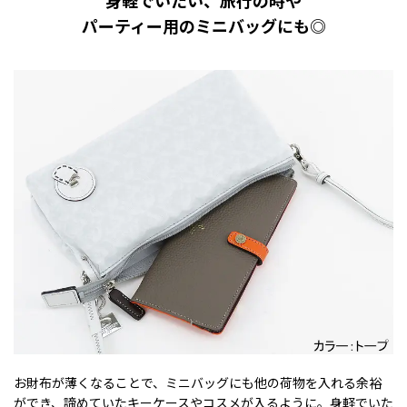
パーティー用のミニバッグにも◎
お財布が薄くなることで、ミニバッグにも他の荷物を入れる余裕
ができ、諦めていたキーケースやコスメが入るように。身軽でいた