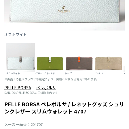
オフホワイト
オフホワイト
グリーン/ゴールド
トープ
ゴールド
オレ
※画面上の色はブラウザや設定により、実物とは異なる場合があります。
PELLE BORSA
ペレボルサ
DANJOはPELLE BORSAの正規取扱店です
PELLE BORSA ペレボルサ / レネットグッズ シュリ
ンクレザー スリムウォレット 4707
メーカー品番：204707