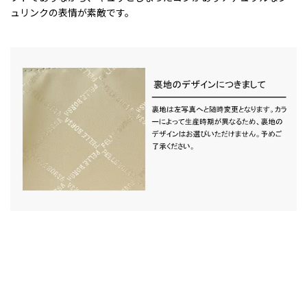
ュリンクの表情が素敵です。