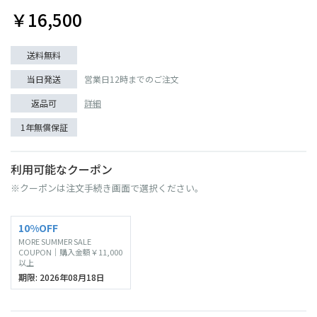
￥16,500
送料無料
当日発送
営業日12時までのご注文
返品可
詳細
1年無償保証
利用可能なクーポン
※クーポンは注文手続き画面で選択ください。
10%OFF
MORE SUMMER SALE
COUPON｜購入金額￥11,000
以上
期限: 2026年08月18日