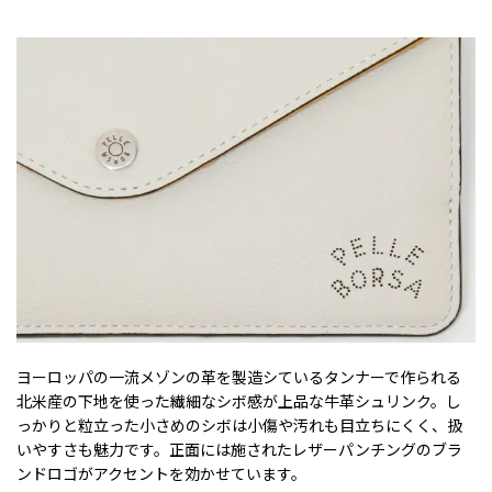
ヨーロッパの一流メゾンの革を製造シているタンナーで作られる
北米産の下地を使った繊細なシボ感が上品な牛革シュリンク。し
っかりと粒立った小さめのシボは小傷や汚れも目立ちにくく、扱
いやすさも魅力です。正面には施されたレザーパンチングのブラ
ンドロゴがアクセントを効かせています。