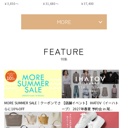
￥3,850 〜
￥31,680 〜
￥37,400
MORE
FEATURE
特集
MORE SUMMER SALE｜クーポンでさ
【店舗イベント】 IHATOV（イーハト
らに10％OFF
ーブ） 2027年春夏 予約会 in 尾...