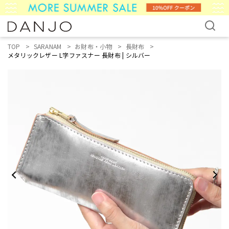
TOP
SARANAM
お財布・小物
長財布
メタリックレザー L字ファスナー 長財布 | シルバー