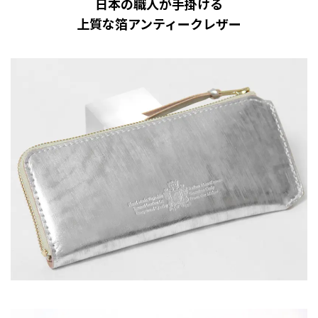
日本の職人が手掛ける
上質な箔アンティークレザー