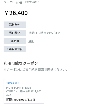
メーカー品番：EG992039
￥26,400
送料無料
当日発送
営業日12時までのご注文
返品可
詳細
1年無償保証
利用可能なクーポン
※クーポンは注文手続き画面で選択ください。
10%OFF
MORE SUMMER SALE
COUPON｜購入金額￥11,000
以上
期限: 2026年08月18日