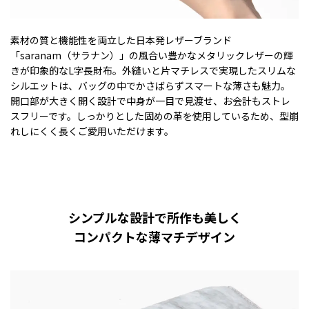
素材の質と機能性を両立した日本発レザーブランド
「saranam（サラナン）」の風合い豊かなメタリックレザーの輝
きが印象的なL字長財布。外縫いと片マチレスで実現したスリムな
シルエットは、バッグの中でかさばらずスマートな薄さも魅力。
開口部が大きく開く設計で中身が一目で見渡せ、お会計もストレ
スフリーです。しっかりとした固めの革を使用しているため、型崩
れしにくく長くご愛用いただけます。
シンプルな設計で所作も美しく
コンパクトな薄マチデザイン