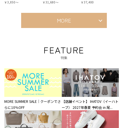
￥3,850 〜
￥31,680 〜
￥37,400
MORE
FEATURE
特集
MORE SUMMER SALE｜クーポンでさ
【店舗イベント】 IHATOV（イーハト
らに10％OFF
ーブ） 2027年春夏 予約会 in 尾...