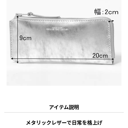
アイテム説明
メタリックレザーで日常を格上げ