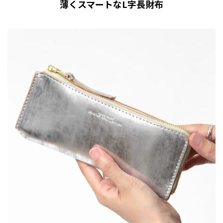
薄くスマートなL字長財布