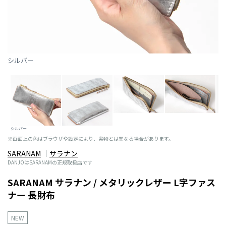
シルバー
シルバー
※画面上の色はブラウザや設定により、実物とは異なる場合があります。
SARANAM
サラナン
DANJOはSARANAMの正規取扱店です
SARANAM サラナン / メタリックレザー L字ファス
ナー 長財布
NEW