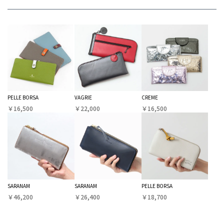
PELLE BORSA
VAGRIE
CREME
￥16,500
￥22,000
￥16,500
SARANAM
SARANAM
PELLE BORSA
￥46,200
￥26,400
￥18,700