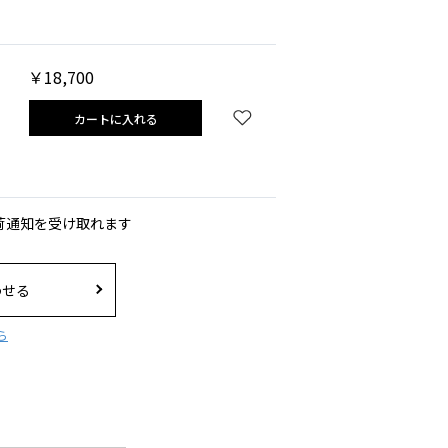
￥18,700
カートに入れる
荷通知を受け取れます
わせる
ら