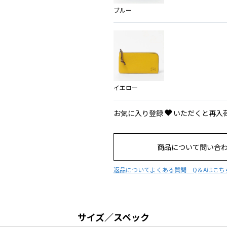
ブルー
イエロー
お気に入り登録
いただくと再入
商品について問い合
返品について
よくある質問 Q＆Aはこち
サイズ／スペック