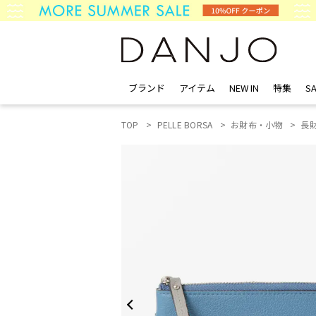
ブランド
アイテム
NEW IN
特集
SA
TOP
PELLE BORSA
お財布・小物
長