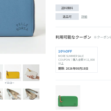
送料無料
詳細
返品可
利用可能なクーポン
※クーポン
10%OFF
MORE SUMMER SALE
グリーン
COUPON｜購入金額￥11,000
以上
期限: 2026年08月18日
イエロー