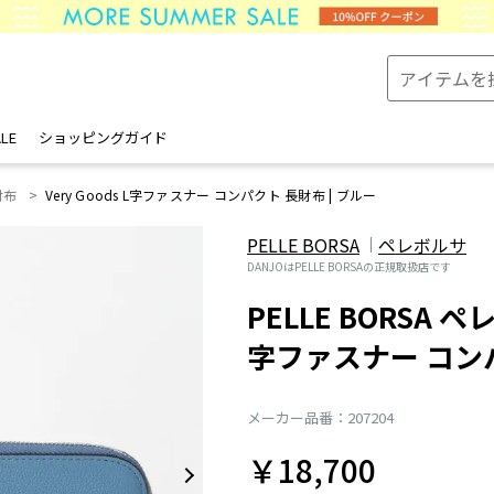
LE
ショッピングガイド
財布
Very Goods L字ファスナー コンパクト 長財布 | ブルー
PELLE BORSA
ペレボルサ
DANJOはPELLE BORSAの正規取扱店です
PELLE BORSA ペレ
字ファスナー コン
メーカー品番：207204
￥18,700