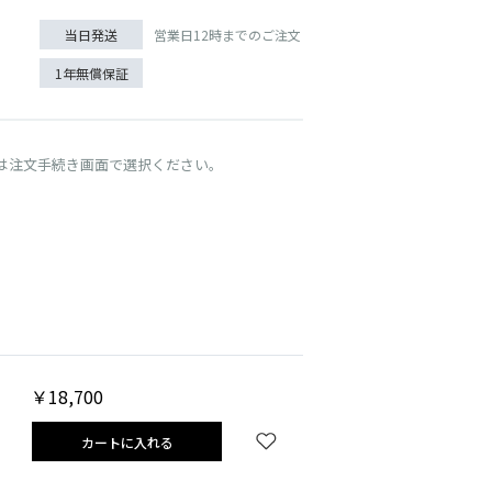
営業日12時までのご注文
当日発送
1年無償保証
は注文手続き画面で選択ください。
グレー
￥18,700
カートに入れる