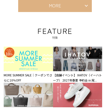
MORE
FEATURE
特集
MORE SUMMER SALE｜クーポンでさ
【店舗イベント】 IHATOV（イーハト
らに10％OFF
ーブ） 2027年春夏 予約会 in 尾...