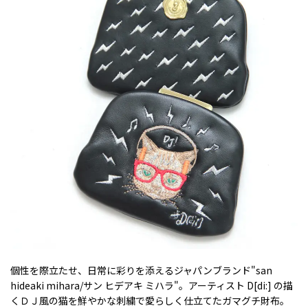
個性を際立たせ、日常に彩りを添えるジャパンブランド"san
hideaki mihara/サン ヒデアキ ミハラ"。アーティスト D[di:] の描
くＤＪ風の猫を鮮やかな刺繍で愛らしく仕立てたガマグチ財布。