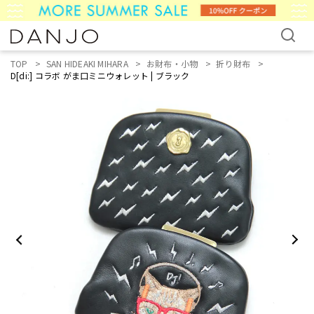
TOP
SAN HIDEAKI MIHARA
お財布・小物
折り財布
D[di:] コラボ がま口ミニウォレット | ブラック