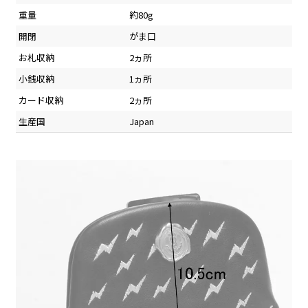
重量
約80g
開閉
がま口
お札収納
2ヵ所
小銭収納
1ヵ所
カード収納
2ヵ所
生産国
Japan