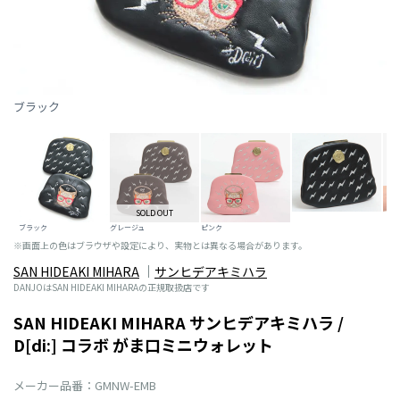
ブラック
SOLD OUT
ブラック
グレージュ
ピンク
※画面上の色はブラウザや設定により、実物とは異なる場合があります。
SAN HIDEAKI MIHARA
サンヒデアキミハラ
DANJOはSAN HIDEAKI MIHARAの正規取扱店です
SAN HIDEAKI MIHARA サンヒデアキミハラ /
D[di:] コラボ がま口ミニウォレット
メーカー品番：GMNW-EMB