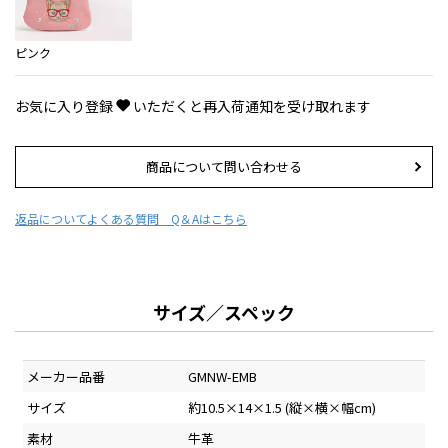
ピンク
お気に入り登録
いただくと再入荷通知を受け取れます
商品について問い合わせる
返品について
よくある質問 Q＆Aはこちら
サイズ／スペック
メーカー品番
GMNW-EMB
サイズ
約10.5×14×1.5 (縦×横×幅cm)
素材
牛革