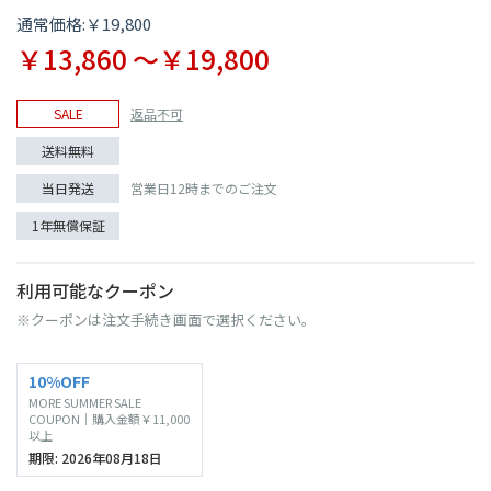
通常価格:￥19,800
￥13,860 〜￥19,800
SALE
返品不可
送料無料
当日発送
営業日12時までのご注文
1年無償保証
利用可能なクーポン
※クーポンは注文手続き画面で選択ください。
10%OFF
MORE SUMMER SALE
COUPON｜購入金額￥11,000
以上
期限: 2026年08月18日