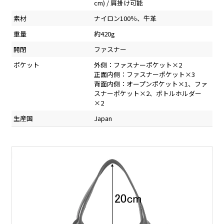
cm) / 肩掛け可能
素材
ナイロン100％、牛革
重量
約420g
開閉
ファスナー
ポケット
外側：ファスナーポケット×2
正面内側：ファスナーポケット×3
背面内側：オープンポケット×1、ファ
スナーポケット×2、ボトルホルダー
×2
生産国
Japan