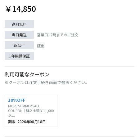
￥14,850
送料無料
当日発送
営業日12時までのご注文
返品可
詳細
1年無償保証
利用可能なクーポン
※クーポンは注文手続き画面で選択ください。
10%OFF
MORE SUMMER SALE
COUPON｜購入金額￥11,000
以上
期限: 2026年08月18日