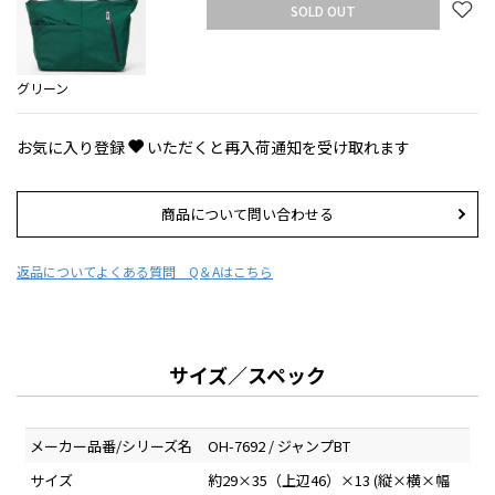
SOLD OUT
グリーン
お気に入り登録
いただくと再入荷通知を受け取れます
商品について問い合わせる
返品について
よくある質問 Q＆Aはこちら
サイズ／スペック
メーカー品番/シリーズ名
OH-7692 / ジャンプBT
サイズ
約29×35（上辺46）×13 (縦×横×幅