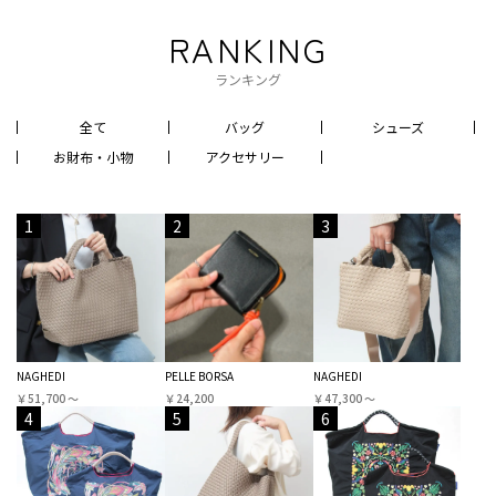
RANKING
ランキング
全て
バッグ
シューズ
お財布・小物
アクセサリー
1
2
3
NAGHEDI
PELLE BORSA
NAGHEDI
￥51,700 〜
￥24,200
￥47,300 〜
4
5
6