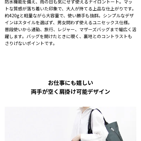
防水機能を備え、雨の日も気にせず使えるナイロントート。マッ
トな質感が落ち着いた印象で、大人が持てる上品な仕上がりです。
約420gと軽量ながら大容量で、使い勝手も抜群。シンプルなデザ
インはスタイルを選ばず、男女問わず使えるユニセックス仕様。
普段使いから通勤、旅行、レジャー、マザーズバッグまで幅広く活
躍します。バッグを開けたときに覗く、裏地とのコントラストも
さりげないポイントです。
お仕事にも嬉しい
両手が空く肩掛け可能デザイン