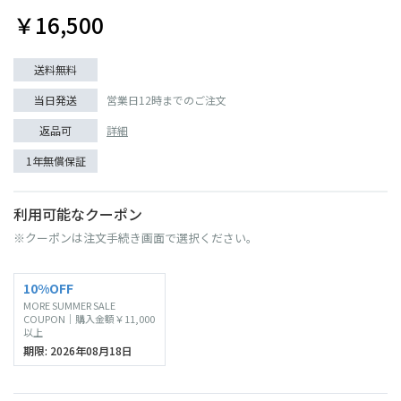
￥16,500
送料無料
当日発送
営業日12時までのご注文
返品可
詳細
1年無償保証
利用可能なクーポン
※クーポンは注文手続き画面で選択ください。
10%OFF
MORE SUMMER SALE
COUPON｜購入金額￥11,000
以上
期限: 2026年08月18日