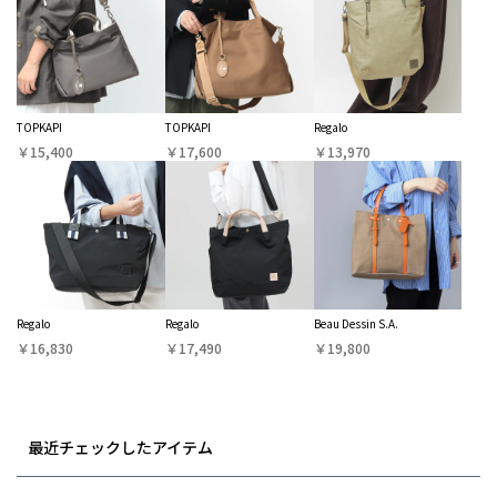
TOPKAPI
TOPKAPI
Regalo
￥15,400
￥17,600
￥13,970
Regalo
Regalo
Beau Dessin S.A.
￥16,830
￥17,490
￥19,800
最近チェックしたアイテム