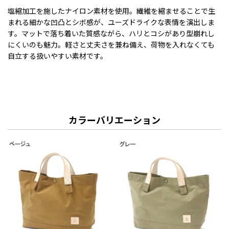
塩縮加工を施したナイロン素材を使用。繊維を縮ませることで生
まれる細かな凹凸とシボ感が、ユーズドライクな表情を演出しま
す。マットで落ち着いた質感ながら、ハリとコシがあり型崩れし
にくいのも魅力。軽さと丈夫さを兼ね備え、荷物を入れなくても
自立する扱いやすい素材です。
カラーバリエーション