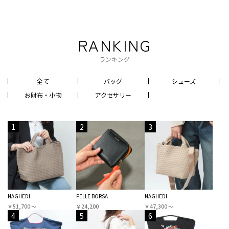
RANKING
ランキング
全て
バッグ
シューズ
お財布・小物
アクセサリー
1
2
3
NAGHEDI
PELLE BORSA
NAGHEDI
￥51,700 〜
￥24,200
￥47,300 〜
4
5
6