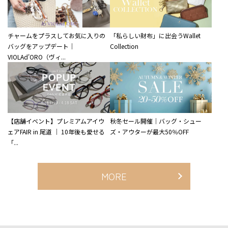
チャームをプラスしてお気に入りの
「私らしい財布」に出会うWallet
バッグをアップデート｜
Collection
VIOLAd'ORO（ヴィ...
【店舗イベント】プレミアムアイウ
秋冬セール開催｜バッグ・シュー
ェアFAIR in 尾道 ｜ 10年後も愛せる
ズ・アウターが最大50％OFF
「...
MORE