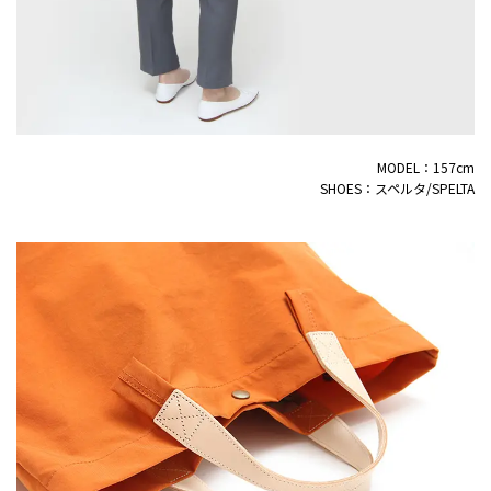
MODEL：157cm
SHOES：スペルタ/SPELTA