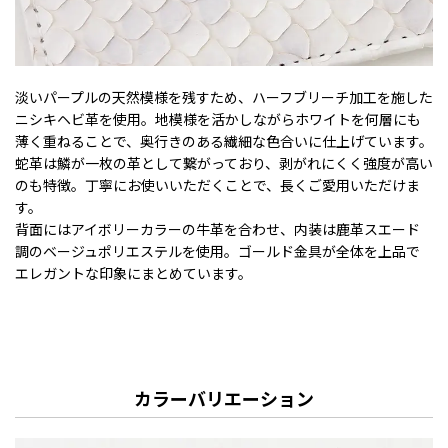
淡いパープルの天然模様を残すため、ハーフブリーチ加工を施した
ニシキヘビ革を使用。地模様を活かしながらホワイトを何層にも
薄く重ねることで、奥行きのある繊細な色合いに仕上げています。
蛇革は鱗が一枚の革として繋がっており、剥がれにくく強度が高い
のも特徴。丁寧にお使いいただくことで、長くご愛用いただけま
す。
背面にはアイボリーカラーの牛革を合わせ、内装は鹿革スエード
調のベージュポリエステルを使用。ゴールド金具が全体を上品で
エレガントな印象にまとめています。
カラーバリエーション