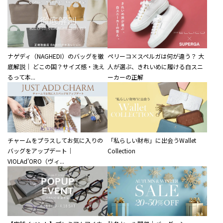
ナゲディ（NAGHEDI）のバッグを徹
ペリーコ×スペルガは何が違う？ 大
底解説｜ どこの国？サイズ感・洗え
人が選ぶ、きれいめに履ける白スニ
るって本...
ーカーの正解
チャームをプラスしてお気に入りの
「私らしい財布」に出会うWallet
バッグをアップデート｜
Collection
VIOLAd'ORO（ヴィ...