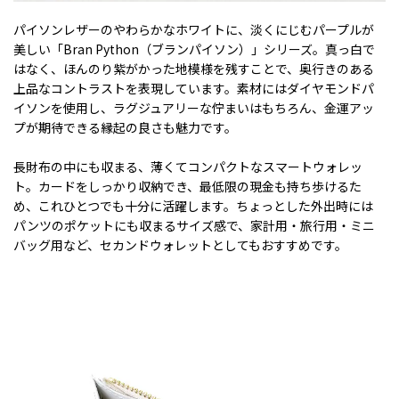
パイソンレザーのやわらかなホワイトに、淡くにじむパープルが
美しい「Bran Python（ブランパイソン）」シリーズ。真っ白で
はなく、ほんのり紫がかった地模様を残すことで、奥行きのある
上品なコントラストを表現しています。素材にはダイヤモンドパ
イソンを使用し、ラグジュアリーな佇まいはもちろん、金運アッ
プが期待できる縁起の良さも魅力です。
長財布の中にも収まる、薄くてコンパクトなスマートウォレッ
ト。カードをしっかり収納でき、最低限の現金も持ち歩けるた
め、これひとつでも十分に活躍します。ちょっとした外出時には
パンツのポケットにも収まるサイズ感で、家計用・旅行用・ミニ
バッグ用など、セカンドウォレットとしてもおすすめです。