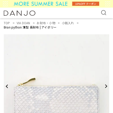
TOP
VIA DOAN
お財布・小物
小銭入れ
Bran python 薄型 長財布 | アイボリー