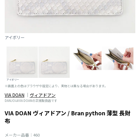
アイボリー
アイボリー
※画面上の色はブラウザや設定により、実物とは異なる場合があります。
VIA DOAN
ヴィアドアン
DANJOはVIA DOANの正規取扱店です
VIA DOAN ヴィアドアン / Bran python 薄型 長財
布
メーカー品番：460