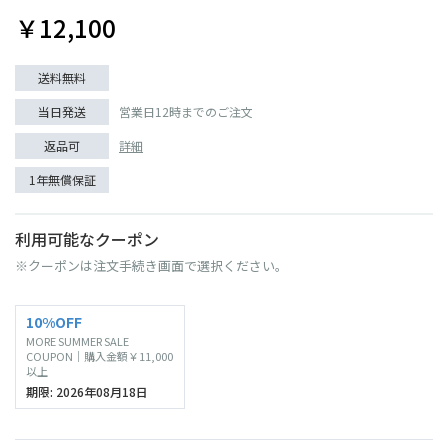
￥12,100
送料無料
当日発送
営業日12時までのご注文
返品可
詳細
1年無償保証
利用可能なクーポン
※クーポンは注文手続き画面で選択ください。
10%OFF
MORE SUMMER SALE
COUPON｜購入金額￥11,000
以上
期限: 2026年08月18日