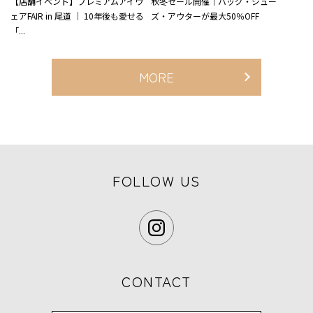
【店舗イベント】プレミアムアイウ
秋冬セール開催｜バッグ・シュー
ェアFAIR in 尾道 ｜ 10年後も愛せる
ズ・アウターが最大50％OFF
「...
MORE
FOLLOW US
CONTACT