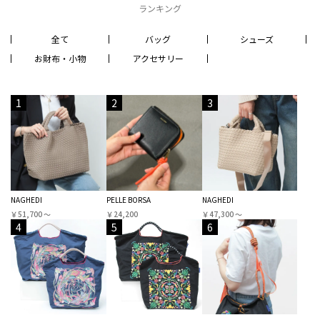
ランキング
全て
バッグ
シューズ
お財布・小物
アクセサリー
1
2
3
NAGHEDI
PELLE BORSA
NAGHEDI
￥51,700 〜
￥24,200
￥47,300 〜
4
5
6