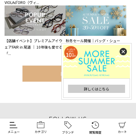
VIOLAd'ORO（ヴィ...
【店舗イベント】プレミアムアイウ
秋冬セール開催｜バッグ・シュー
ェアFAIR in 尾道 ｜ 10年後も愛せる
ズ・アウターが最大50％OFF
「...
MORE
詳しくはこちら
FOLLOW US
メニュー
カテゴリ
カート
ブランド
閲覧履歴