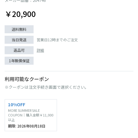
メーカー品番：204746
￥20,900
送料無料
当日発送
営業日12時までのご注文
返品可
詳細
1年無償保証
利用可能なクーポン
※クーポンは注文手続き画面で選択ください。
10%OFF
MORE SUMMER SALE
COUPON｜購入金額￥11,000
以上
期限: 2026年08月18日