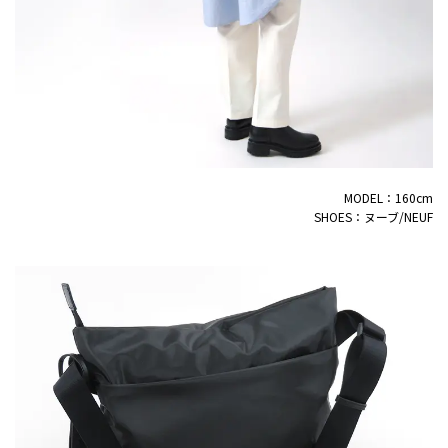
MODEL：160cm
SHOES：ヌーブ/NEUF