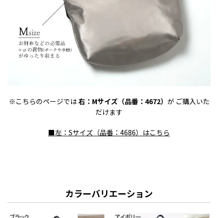
※こちらのページでは
右：Mサイズ（品番：4672）
が ご購入いた
だけます
■左：Sサイズ（品番：4686）はこちら
カラーバリエーション