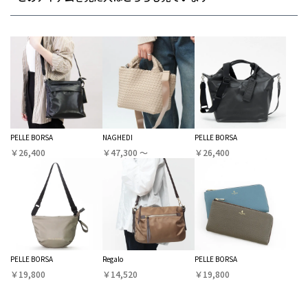
PELLE BORSA
NAGHEDI
PELLE BORSA
￥26,400
￥47,300 〜
￥26,400
PELLE BORSA
Regalo
PELLE BORSA
￥19,800
￥14,520
￥19,800