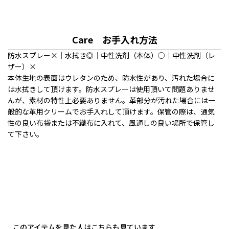
Care お手入れ方法
防水スプレー×｜水拭き◎｜中性洗剤（本体）○｜中性洗剤（レ
ザー）×
本体生地の表面はウレタンのため、防水性があり、汚れた場合に
は水拭きして頂けます。防水スプレーは使用頂いて問題ありませ
んが、素材の特性上必要ありません。革部分が汚れた場合には一
般的な革用クリームでお手入れして頂けます。保管の際は、通気
性の良い布袋または不織布に入れて、風通しの良い場所で保管し
て下さい。
このアイテムを見た人はこちらも見ています