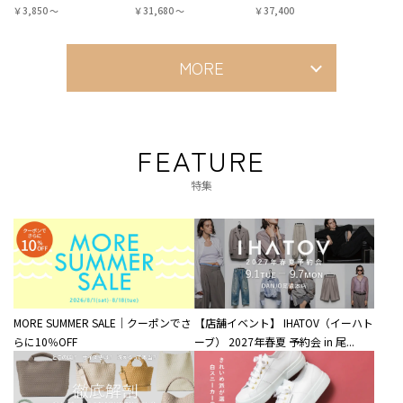
￥3,850 〜
￥31,680 〜
￥37,400
MORE
FEATURE
特集
MORE SUMMER SALE｜クーポンでさ
【店舗イベント】 IHATOV（イーハト
らに10％OFF
ーブ） 2027年春夏 予約会 in 尾...