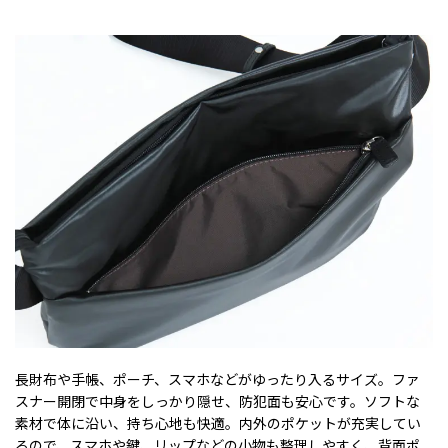
長財布や手帳、ポーチ、スマホなどがゆったり入るサイズ。ファ
スナー開閉で中身をしっかり隠せ、防犯面も安心です。ソフトな
素材で体に沿い、持ち心地も快適。内外のポケットが充実してい
るので、スマホや鍵、リップなどの小物も整理しやすく、背面ポ