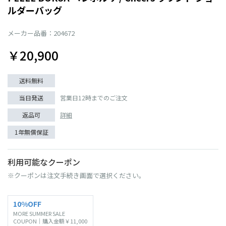
ルダーバッグ
メーカー品番：204672
￥20,900
送料無料
当日発送
営業日12時までのご注文
返品可
詳細
1年無償保証
利用可能なクーポン
※クーポンは注文手続き画面で選択ください。
10%OFF
MORE SUMMER SALE
COUPON｜購入金額￥11,000