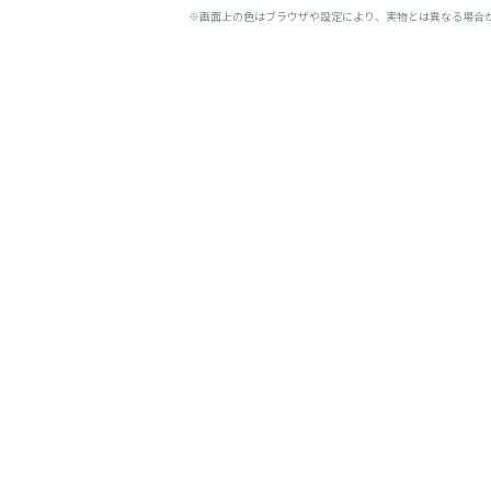
※画面上の色はブラウザや設定により、実物とは異なる場合