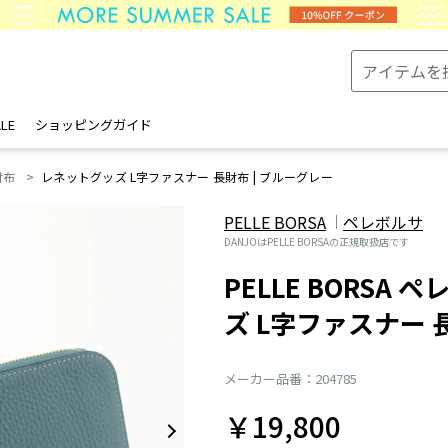
LE
ショッピングガイド
財布
レネットグッズ L字ファスナー 長財布 | ブルーグレー
PELLE BORSA
ペレボルサ
DANJOはPELLE BORSAの正規取扱店です
PELLE BORSA 
ズ L字ファスナー 
メーカー品番：204785
￥19,800