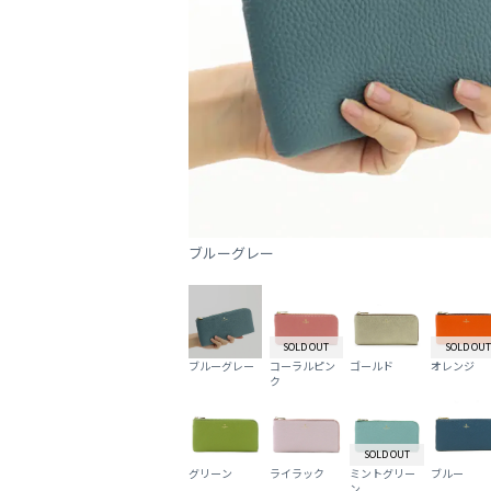
ブルーグレー
SOLD OUT
SOLD OUT
ブルーグレー
コーラルピン
ゴールド
オレンジ
ク
SOLD OUT
グリーン
ライラック
ミントグリー
ブルー
ン