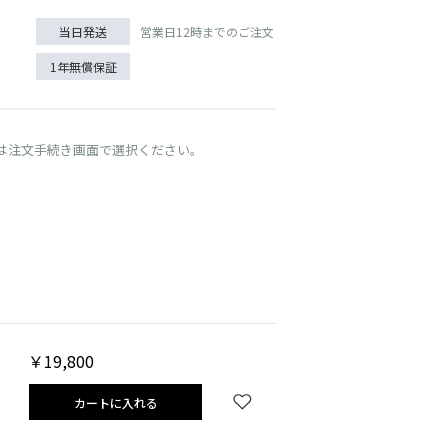
営業日12時までのご注文
当日発送
1年無償保証
は注文手続き画面で選択ください。
UT
ゴールド
￥19,800
カートに入れる