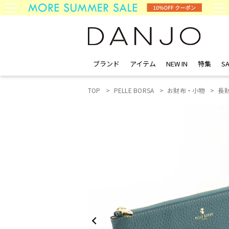
ブランド
アイテム
NEW IN
特集
SA
TOP
PELLE BORSA
お財布・小物
長