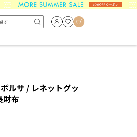
ペレボルサ / レネットグッ
長財布