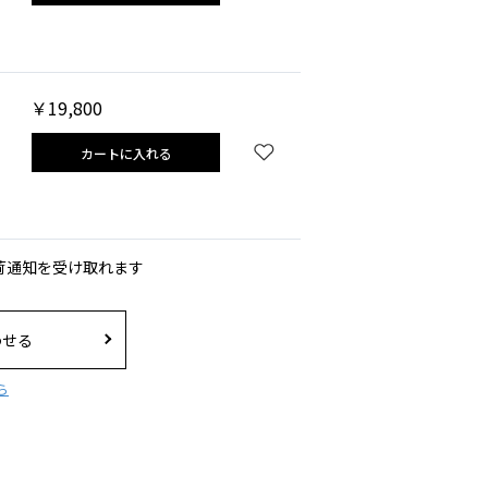
￥19,800
カートに入れる
荷通知を受け取れます
わせる
ら