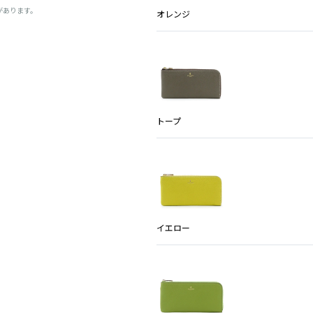
があります。
オレンジ
トープ
イエロー