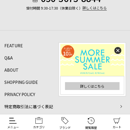
詳しくはこちら
受付時間 9:30-17:30（休業日除く）
FEATURE
Q&A
ABOUT
SHOPPING GUIDE
詳しくはこちら
PRIVACY POLICY
特定商取引法に基づく表記
©2024 DANJO Co.,ltd All rights reserved.
メニュー
カテゴリ
カート
ブランド
閲覧履歴