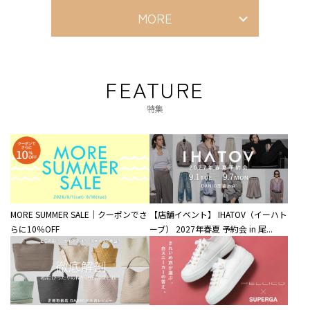
MORE
FEATURE
特集
MORE SUMMER SALE｜クーポンでさ
【店舗イベント】 IHATOV（イーハト
らに10％OFF
ーブ） 2027年春夏 予約会 in 尾...