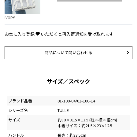
IVORY
お気に入り登録
いただくと再入荷通知を受け取れます
商品について問い合わせる
サイズ／スペック
ブランド品番
01-100-04/01-100-14
シリーズ名
TULLE
サイズ
約30×31.5×13.5 (縦×横×幅cm)
巾着サイズ：約21.5×23×12.5
ハンドル
長さ：約33.5cm