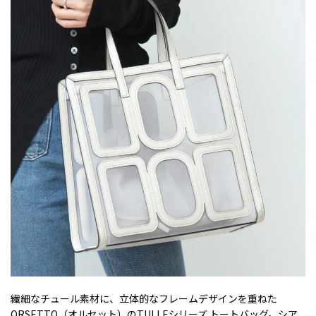
繊細なチュール素材に、立体的なフレームデザインを重ねた
ORSETTO（オルセット）のTULLEシリーズ トートバッグ。シア