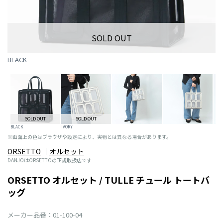
SOLD OUT
BLACK
SOLD OUT
SOLD OUT
BLACK
IVORY
※画面上の色はブラウザや設定により、実物とは異なる場合があります。
ORSETTO
オルセット
DANJOはORSETTOの正規取扱店です
ORSETTO オルセット / TULLE チュール トートバ
ッグ
メーカー品番：01-100-04