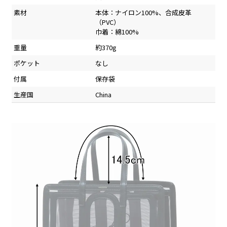
素材
本体：ナイロン100%、合成皮革
（PVC）
巾着：綿100%
重量
約370g
ポケット
なし
付属
保存袋
生産国
China