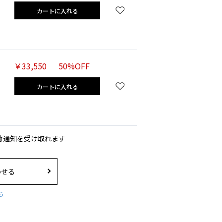
カートに入れる
￥33,550
50%OFF
カートに入れる
荷通知を受け取れます
わせる
ら