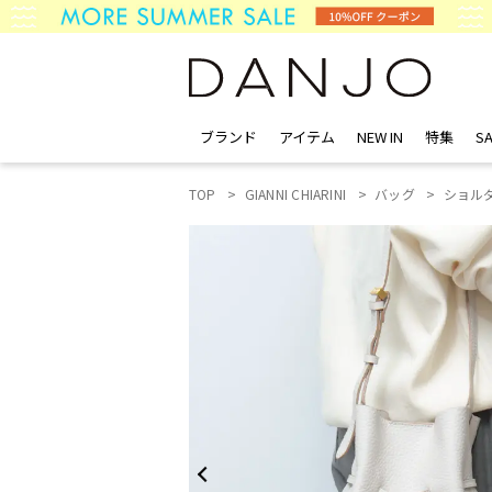
ブランド
アイテム
NEW IN
特集
SA
TOP
GIANNI CHIARINI
バッグ
ショル