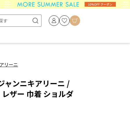
アリーニ
NI ジャンニキアリーニ /
） レザー 巾着 ショルダ