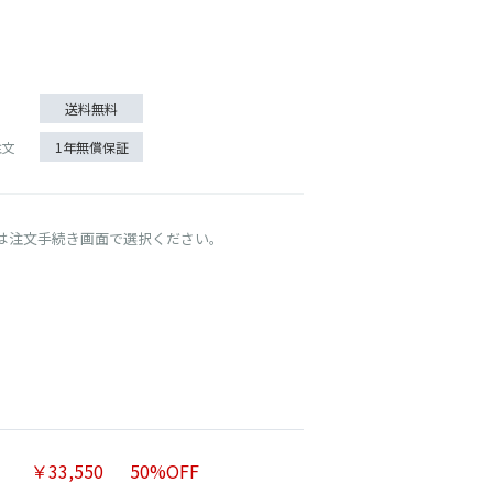
送料無料
注文
1年無償保証
は注文手続き画面で選択ください。
￥33,550
50%OFF