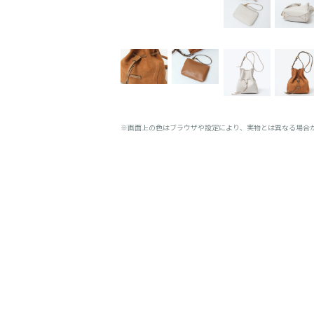
※画面上の色はブラウザや設定により、実物とは異なる場合