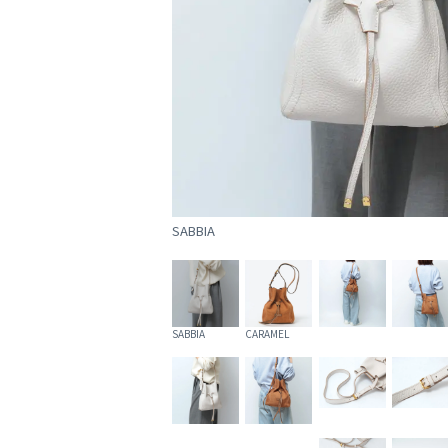
SABBIA
SABBIA
CARAMEL