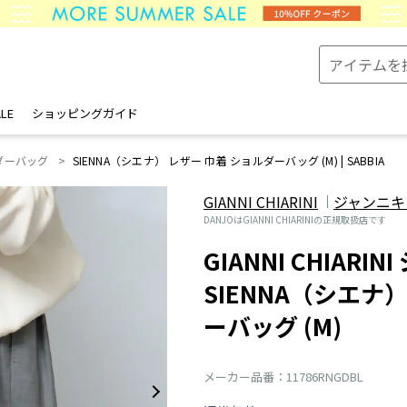
LE
ショッピングガイド
ダーバッグ
SIENNA（シエナ） レザー 巾着 ショルダーバッグ (M) | SABBIA
GIANNI CHIARINI
ジャンニキ
DANJOはGIANNI CHIARINIの正規取扱店です
GIANNI CHIARI
SIENNA（シエナ
ーバッグ (M)
メーカー品番：11786RNGDBL