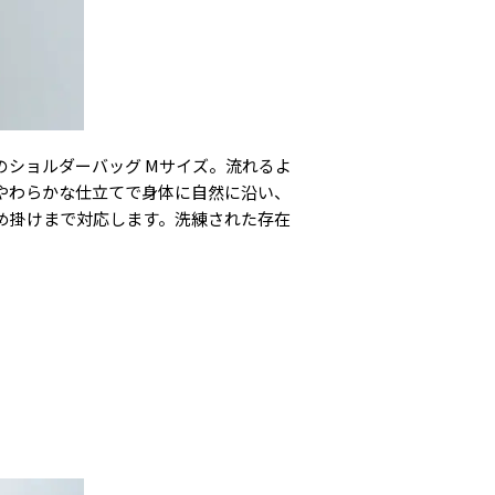
ナ）のショルダーバッグ Mサイズ。流れるよ
やわらかな仕立てで身体に自然に沿い、
め掛けまで対応します。洗練された存在