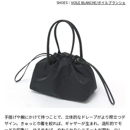
SHOES：
VOILE BLANCHE/ボイルブランシェ
手提げや腕にかけて持つことで、立体的なドレープがより際立つデ
ザイン。きゅっと巾着を絞れば、ギャザーが生まれ、造形的でモ
ードな印象に。ゆるめれば、やわらかなシルエットが現れ、少し