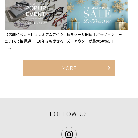
【店舗イベント】プレミアムアイウ
秋冬セール開催｜バッグ・シュー
ェアFAIR in 尾道 ｜ 10年後も愛せる
ズ・アウターが最大50％OFF
「...
MORE
FOLLOW US