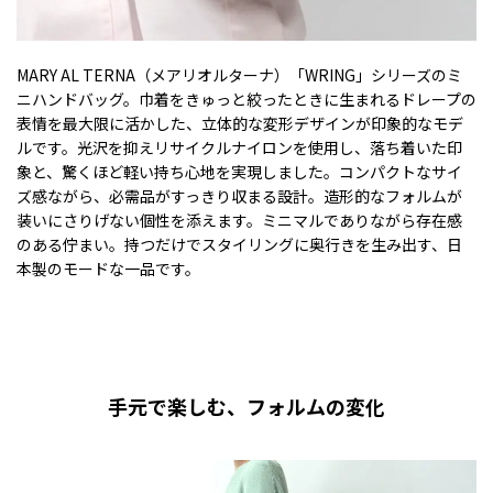
MARY AL TERNA（メアリオルターナ）「WRING」シリーズのミ
ニハンドバッグ。巾着をきゅっと絞ったときに生まれるドレープの
表情を最大限に活かした、立体的な変形デザインが印象的なモデ
ルです。光沢を抑えリサイクルナイロンを使用し、落ち着いた印
象と、驚くほど軽い持ち心地を実現しました。コンパクトなサイ
ズ感ながら、必需品がすっきり収まる設計。造形的なフォルムが
装いにさりげない個性を添えます。ミニマルでありながら存在感
のある佇まい。持つだけでスタイリングに奥行きを生み出す、日
本製のモードな一品です。
手元で楽しむ、フォルムの変化