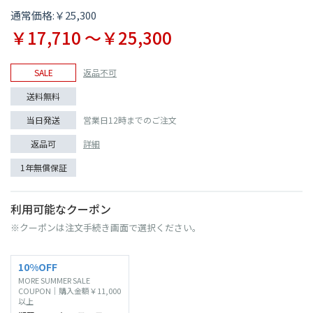
通常価格:￥25,300
￥17,710 〜￥25,300
SALE
返品不可
送料無料
当日発送
営業日12時までのご注文
返品可
詳細
1年無償保証
利用可能なクーポン
※クーポンは注文手続き画面で選択ください。
10%OFF
MORE SUMMER SALE
COUPON｜購入金額￥11,000
以上