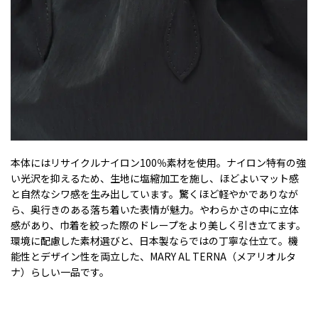
本体にはリサイクルナイロン100％素材を使用。ナイロン特有の強
い光沢を抑えるため、生地に塩縮加工を施し、ほどよいマット感
と自然なシワ感を生み出しています。驚くほど軽やかでありなが
ら、奥行きのある落ち着いた表情が魅力。やわらかさの中に立体
感があり、巾着を絞った際のドレープをより美しく引き立てます。
環境に配慮した素材選びと、日本製ならではの丁寧な仕立て。機
能性とデザイン性を両立した、MARY AL TERNA（メアリオルタ
ナ）らしい一品です。