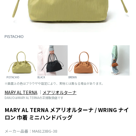
PISTACHIO
PISTACHIO
BLACK
BROWN
※画面上の色はブラウザや設定により、実物とは異なる場合があります。
MARY AL TERNA
メアリオルターナ
DANJOはMARY AL TERNAの正規取扱店です
MARY AL TERNA メアリオルターナ / WRING ナイ
ロン 巾着 ミニハンドバッグ
メーカー品番：MA6123BG-38