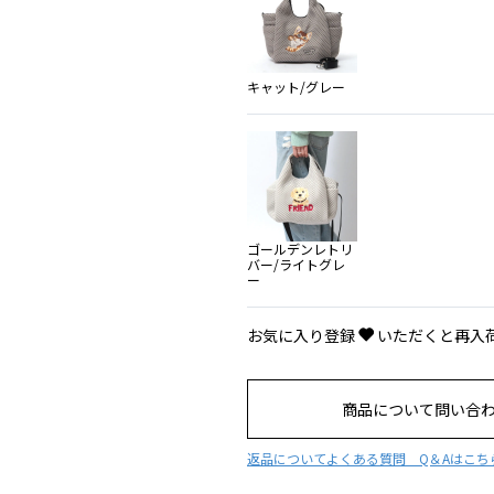
キャット/グレー
ゴールデンレトリ
バー/ライトグレ
ー
お気に入り登録
いただくと再入
商品について問い合
返品について
よくある質問 Q＆Aはこち