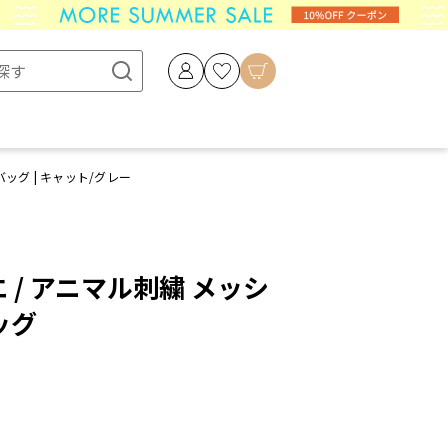
バッグ | キャット/グレー
エ / アニマル刺繍 メッシ
ッグ