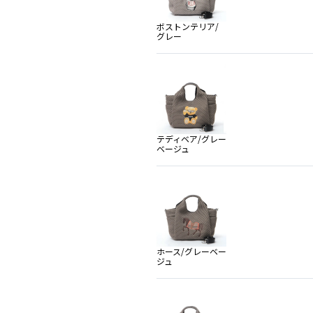
ボストンテリア/
グレー
テディベア/グレー
ベージュ
ホース/グレーベー
ジュ