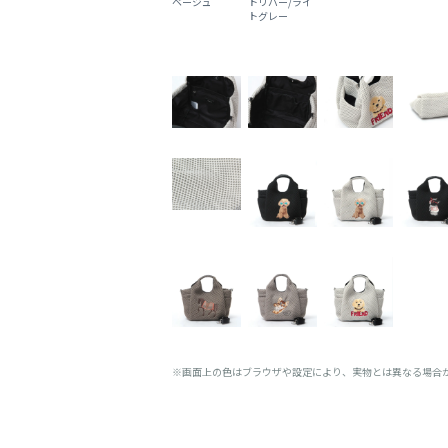
ベージュ
トリバー/ライ
トグレー
※画面上の色はブラウザや設定により、実物とは異なる場合