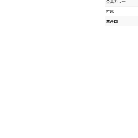
金具カラー
付属
生産国