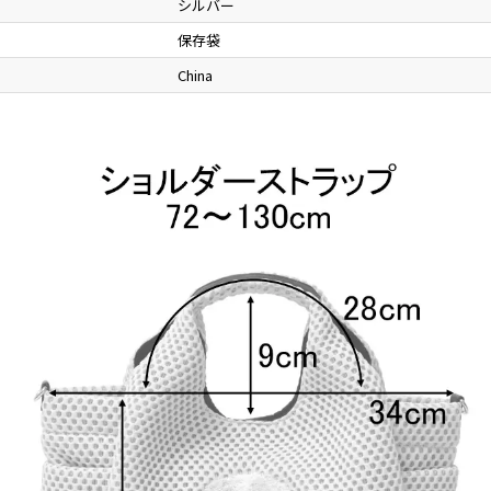
シルバー
保存袋
China