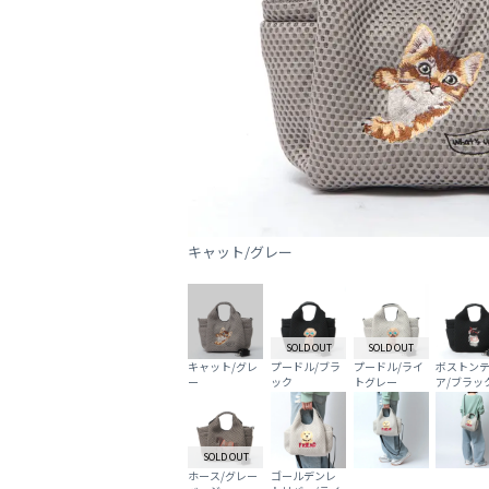
キャット/グレー
SOLD OUT
SOLD OUT
キャット/グレ
プードル/ブラ
プードル/ライ
ボストン
ー
ック
トグレー
ア/ブラッ
SOLD OUT
ホース/グレー
ゴールデンレ