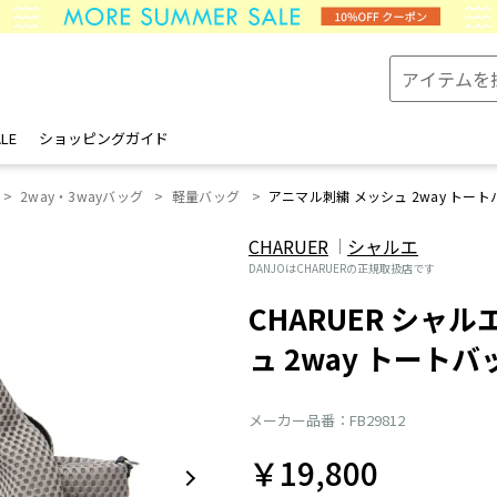
LE
ショッピングガイド
2way・3wayバッグ
軽量バッグ
アニマル刺繍 メッシュ 2way トート
CHARUER
シャルエ
DANJOはCHARUERの正規取扱店です
CHARUER シャル
ュ 2way トートバ
メーカー品番：FB29812
￥19,800