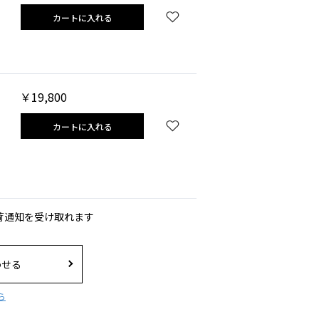
カートに入れる
￥19,800
カートに入れる
荷通知を受け取れます
わせる
ら