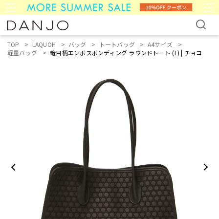
TOP
LAQUOH
バッグ
トートバッグ
A4サイズ
軽量バッグ
篭目柄エンボスボンディング ラウンドトート (L) | チョコ