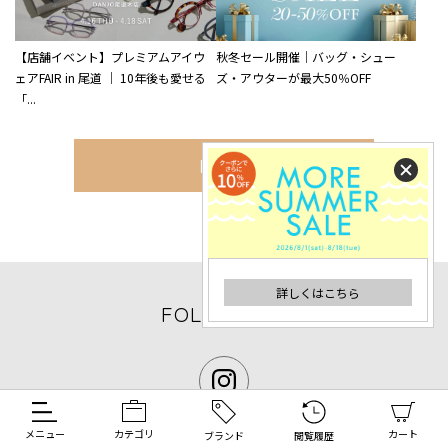
【店舗イベント】プレミアムアイウ
秋冬セール開催｜バッグ・シュー
ェアFAIR in 尾道 ｜ 10年後も愛せる
ズ・アウターが最大50％OFF
「...
MORE
詳しくはこちら
FOLLOW US
メニュー
カテゴリ
カート
ブランド
閲覧履歴