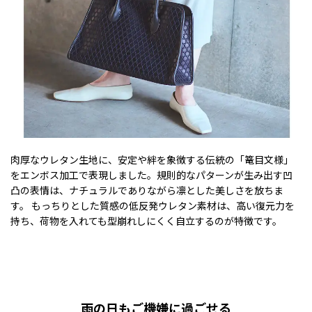
肉厚なウレタン生地に、安定や絆を象徴する伝統の「篭目文様」
をエンボス加工で表現しました。規則的なパターンが生み出す凹
凸の表情は、ナチュラルでありながら凛とした美しさを放ちま
す。 もっちりとした質感の低反発ウレタン素材は、高い復元力を
持ち、荷物を入れても型崩れしにくく自立するのが特徴です。
雨の日もご機嫌に過ごせる