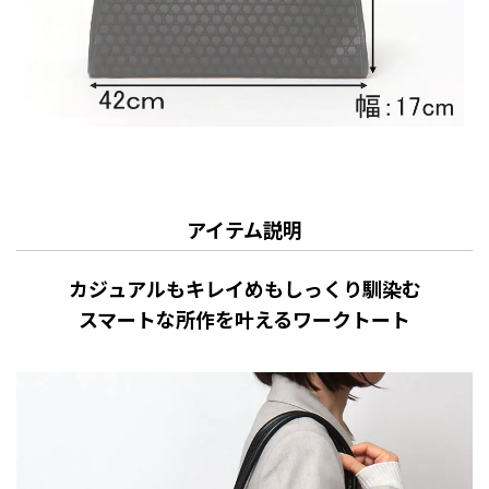
アイテム説明
カジュアルもキレイめもしっくり馴染む
スマートな所作を叶えるワークトート