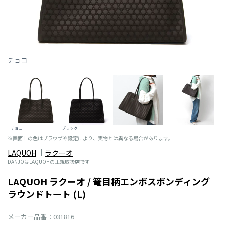
チョコ
チョコ
ブラック
※画面上の色はブラウザや設定により、実物とは異なる場合があります。
LAQUOH
ラクーオ
DANJOはLAQUOHの正規取扱店です
LAQUOH ラクーオ / 篭目柄エンボスボンディング
ラウンドトート (L)
メーカー品番：031816