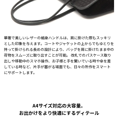
華奢で美しいレザーの細身ハンドルは、肩に掛けた際もスッキリ
とした印象を与えます。コートやジャケットの上からでもゆとりを
持って掛けられる長めの設計により、バッグを肩に掛けたまま中の
荷物をスムーズに取り出すことが可能。 改札でのパスケース取り
出しや移動中のスマホ操作、お子様と手を繋いでいる時や傘を差
している時など、片手が塞がる場面でも、日々の所作をスマート
にサポートします。
A4サイズ対応の大容量。
お出かけをより快適にするディテール