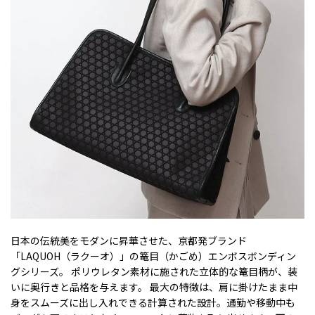
日本の伝統美をモダンに昇華させた、京都発ブランド
「LAQUOH（ラクーオ）」の篭目（かごめ）エンボスボンディン
グシリーズ。 ポリウレタン素材に施された立体的な篭目柄が、装
いに奥行きと品格を与えます。 最大の特徴は、肩に掛けたまま中
身をスムーズに出し入れできる計算された設計。通勤や移動中も