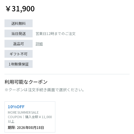
￥31,900
送料無料
当日発送
営業日12時までのご注文
返品可
詳細
ギフト不可
1年無償保証
利用可能なクーポン
※クーポンは注文手続き画面で選択ください。
10%OFF
MORE SUMMER SALE
COUPON｜購入金額￥11,000
以上
期限: 2026年08月18日