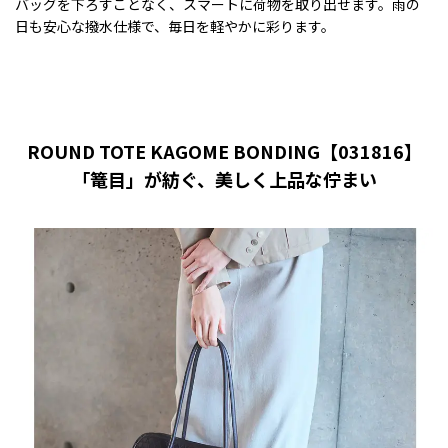
バッグを下ろすことなく、スマートに荷物を取り出せます。雨の
日も安心な撥水仕様で、毎日を軽やかに彩ります。
ROUND TOTE KAGOME BONDING【031816】
「篭目」が紡ぐ、美しく上品な佇まい