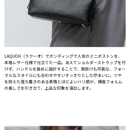
LAQUOH（ラクーオ）でボンディングで人気のミニボストンを、
本格レザー仕様で仕立てた一品。あえてショルダーストラップを付
けず、ハンドルを長めに設計することで、肩掛けも可能な、フォー
マルなスタイルにも合わせやすいすっきりとした佇まいに。ツヤ
を抑えた落ち着きのある表情とほどよいハリ感が、横長フォルム
の美しさを引き立て、上品な印象を演出します。