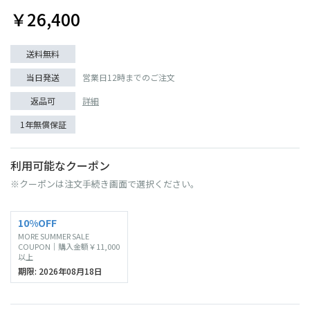
￥26,400
送料無料
当日発送
営業日12時までのご注文
返品可
詳細
1年無償保証
利用可能なクーポン
※クーポンは注文手続き画面で選択ください。
10%OFF
MORE SUMMER SALE
COUPON｜購入金額￥11,000
以上
期限: 2026年08月18日