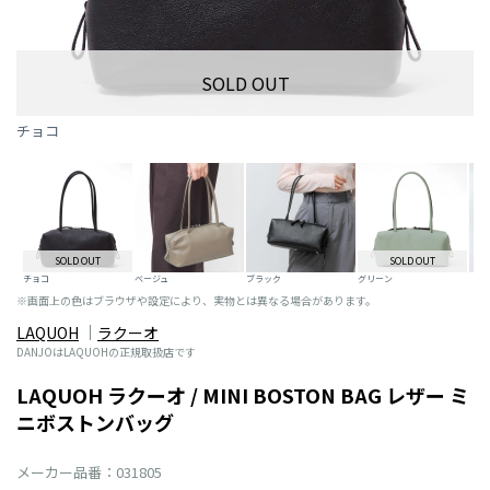
SOLD OUT
チョコ
SOLD OUT
SOLD OUT
チョコ
ベージュ
ブラック
グリーン
※画面上の色はブラウザや設定により、実物とは異なる場合があります。
LAQUOH
ラクーオ
DANJOはLAQUOHの正規取扱店です
LAQUOH ラクーオ / MINI BOSTON BAG レザー ミ
ニボストンバッグ
メーカー品番：031805