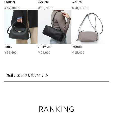
NAGHEDI
NAGHEDI
NAGHEDI
￥47,300 〜
￥51,700 〜
￥58,300 〜
PUNTI.
MORMYRUS
LAQUOH
￥39,600
￥22,000
￥15,400
最近チェックしたアイテム
RANKING