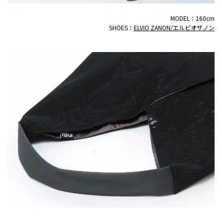
MODEL：160cm
SHOES：
ELVIO ZANON/エルビオザノン