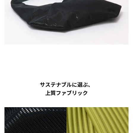
サステナブルに選ぶ、
上質ファブリック