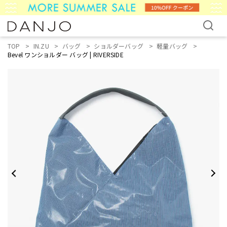
TOP
IN.ZU
バッグ
ショルダーバッグ
軽量バッグ
Bevel ワンショルダー バッグ | RIVERSIDE