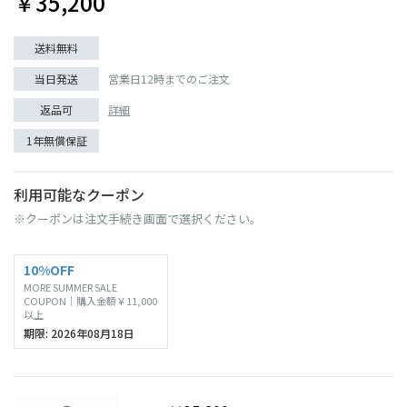
￥35,200
送料無料
当日発送
営業日12時までのご注文
返品可
詳細
1年無償保証
利用可能なクーポン
※クーポンは注文手続き画面で選択ください。
10%OFF
MORE SUMMER SALE
COUPON｜購入金額￥11,000
以上
期限: 2026年08月18日