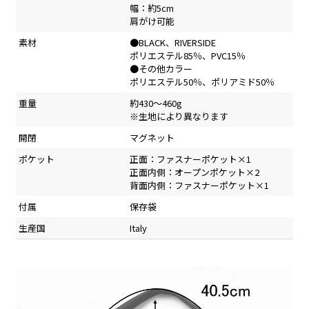
幅：約5cm
肩がけ可能
素材
●BLACK、RIVERSIDE
ポリエステル85％、PVC15％
●その他カラー
ポリエステル50％、ポリアミド50％
重量
約430～460g
※生地により異なります
開閉
マグネット
ポケット
正面：ファスナーポケット×1
正面内側：オープンポケット×2
背面内側：ファスナーポケット×1
付属
保存袋
生産国
Italy