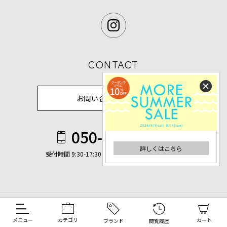
CONTACT
お問い合わせフォーム
050-3673-8844
詳しくはこちら
詳しくはこちら
受付時間 9:30-17:30（休業日除く）
FEATURE
メニュー
カテゴリ
カート
ブランド
閲覧履歴