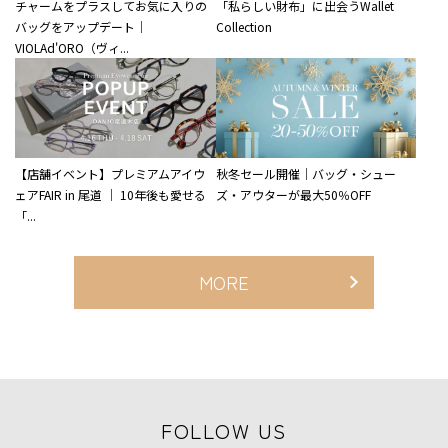
チャームをプラスしてお気に入りの
「私らしい財布」に出会うWallet
バッグをアップデート｜
Collection
VIOLAd'ORO（ヴィ...
【店舗イベント】プレミアムアイウ
秋冬セール開催｜バッグ・シュー
ェアFAIR in 尾道 ｜ 10年後も愛せる
ズ・アウターが最大50％OFF
「...
MORE
FOLLOW US