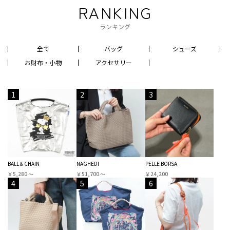
RANKING
ランキング
全て
バッグ
シューズ
お財布・小物
アクセサリー
1
2
3
BALL＆CHAIN
NAGHEDI
PELLE BORSA
￥5,280 〜
￥51,700 〜
￥24,200
4
5
6