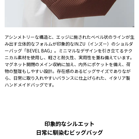
アシンメトリーな構造と、エッジに施されたベベル状のラインが生
み出す立体的なフォルムが印象的なIN.ZU（インズー）のショルダ
ーバッグ「BEVEL BAG」。ミニマルなデザインを引き立てるテク
ニカル素材を使用し、軽さと耐久性、実用性を兼ね備えています。
マグネット開閉のメイン収納に加え、内外にポケットを備え、荷
物の整理もしやすい設計。存在感のあるビッグサイズでありなが
ら、日常に取り入れやすいバランスに仕上げられた、イタリア製
ハンドメイドバッグです。
印象的なシルエット
日常に馴染むビッグバッグ