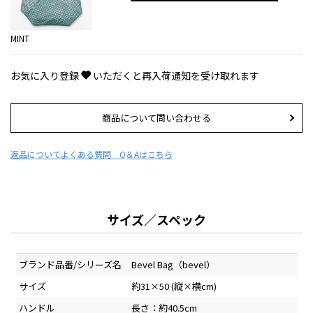
MINT
お気に入り登録
いただくと再入荷通知を受け取れます
商品について問い合わせる
返品について
よくある質問 Q＆Aはこちら
サイズ／スペック
ブランド品番/シリーズ名
Bevel Bag（bevel）
サイズ
約31×50 (縦×横cm)
ハンドル
長さ：約40.5cm