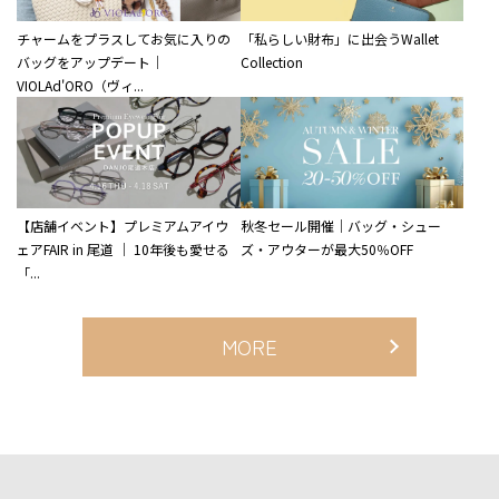
チャームをプラスしてお気に入りの
「私らしい財布」に出会うWallet
バッグをアップデート｜
Collection
VIOLAd'ORO（ヴィ...
【店舗イベント】プレミアムアイウ
秋冬セール開催｜バッグ・シュー
ェアFAIR in 尾道 ｜ 10年後も愛せる
ズ・アウターが最大50％OFF
「...
MORE