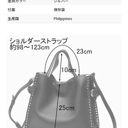
金具カラー
シルバー
付属
保存袋
生産国
Philippines