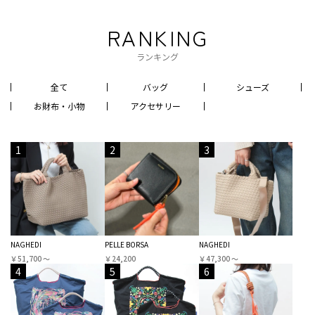
RANKING
ランキング
全て
バッグ
シューズ
お財布・小物
アクセサリー
1
2
3
NAGHEDI
PELLE BORSA
NAGHEDI
￥51,700 〜
￥24,200
￥47,300 〜
4
5
6