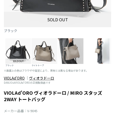
SOLD OUT
ブラック
SOLD OUT
ブラック
ライトトープ
※画面上の色はブラウザや設定により、実物とは異なる場合があります。
VIOLAd'ORO
ヴィオラドーロ
DANJOはVIOLAd'OROの正規取扱店です
VIOLAd'ORO ヴィオラドーロ / MIRO スタッズ
2WAY トートバッグ
メーカー品番：V-9045