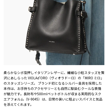
柔らかなシボ型押しイタリアンレザーに、繊細な小粒スタッズを贅
沢にあしらった VIOLAd'ORO（ヴィオラドーロ）の「MIRO ミロ」
のスタッズシリーズ。 ブランド初となるシルバー金具を採用した
本作は、お手持ちのアクセサリーとも自然に馴染むクールな表情
が魅力です。長財布や500mlペットボトルが収まる実用的なスク
エアフォルム（V-9045）は、日常の装いに程よいスパイスと気品
を添えてくれます。