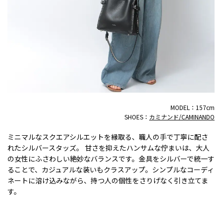
MODEL：157cm
SHOES：
カミナンド/CAMINANDO
ミニマルなスクエアシルエットを縁取る、職人の手で丁寧に配さ
れたシルバースタッズ。 甘さを抑えたハンサムな佇まいは、大人
の女性にふさわしい絶妙なバランスです。金具をシルバーで統一す
ることで、カジュアルな装いもクラスアップ。シンプルなコーディ
ネートに溶け込みながら、持つ人の個性をさりげなく引き立てま
す。