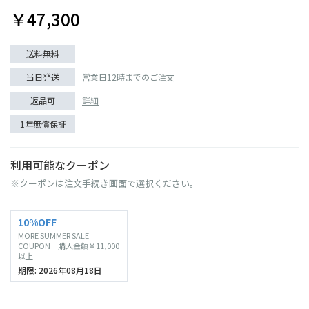
￥47,300
送料無料
当日発送
営業日12時までのご注文
返品可
詳細
1年無償保証
利用可能なクーポン
※クーポンは注文手続き画面で選択ください。
10%OFF
MORE SUMMER SALE
COUPON｜購入金額￥11,000
以上
期限: 2026年08月18日