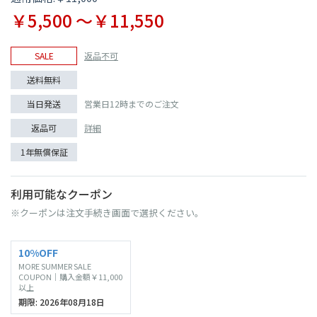
￥5,500 〜￥11,550
SALE
返品不可
送料無料
当日発送
営業日12時までのご注文
返品可
詳細
1年無償保証
利用可能なクーポン
※クーポンは注文手続き画面で選択ください。
10%OFF
MORE SUMMER SALE
COUPON｜購入金額￥11,000
以上
期限: 2026年08月18日