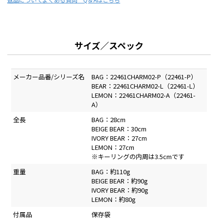
サイズ／スペック
メーカー品番/シリーズ名
BAG：22461CHARM02-P（22461-P）
BEAR：22461CHARM02-L（22461-L）
LEMON：22461CHARM02-A（22461-
A）
全長
BAG：28cm
BEIGE BEAR：30cm
IVORY BEAR：27cm
LEMON：27cm
※キーリングの内周は3.5cmです
重量
BAG：約110g
BEIGE BEAR：約90g
IVORY BEAR：約90g
LEMON：約80g
付属品
保存袋