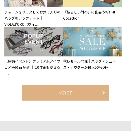
チャームをプラスしてお気に入りの
「私らしい財布」に出会うWallet
バッグをアップデート｜
Collection
VIOLAd'ORO（ヴィ...
【店舗イベント】プレミアムアイウ
秋冬セール開催｜バッグ・シュー
ェアFAIR in 尾道 ｜ 10年後も愛せる
ズ・アウターが最大50％OFF
「...
MORE