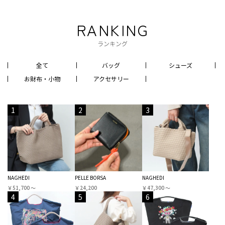
RANKING
ランキング
全て
バッグ
シューズ
お財布・小物
アクセサリー
1
2
3
NAGHEDI
PELLE BORSA
NAGHEDI
￥51,700 〜
￥24,200
￥47,300 〜
4
5
6