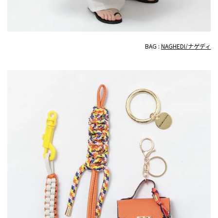
BAG :
NAGHEDI/ナゲディ