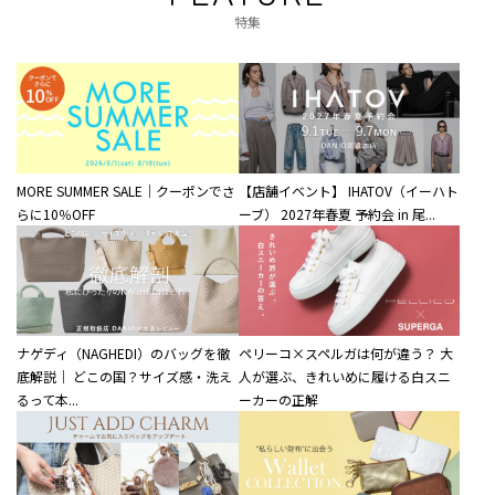
特集
MORE SUMMER SALE｜クーポンでさ
【店舗イベント】 IHATOV（イーハト
らに10％OFF
ーブ） 2027年春夏 予約会 in 尾...
ナゲディ（NAGHEDI）のバッグを徹
ペリーコ×スペルガは何が違う？ 大
底解説｜ どこの国？サイズ感・洗え
人が選ぶ、きれいめに履ける白スニ
るって本...
ーカーの正解