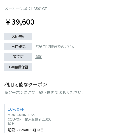
メーカー品番：LA501GT
￥39,600
送料無料
当日発送
営業日12時までのご注文
返品可
詳細
1年無償保証
利用可能なクーポン
※クーポンは注文手続き画面で選択ください。
10%OFF
MORE SUMMER SALE
COUPON｜購入金額￥11,000
以上
期限: 2026年08月18日