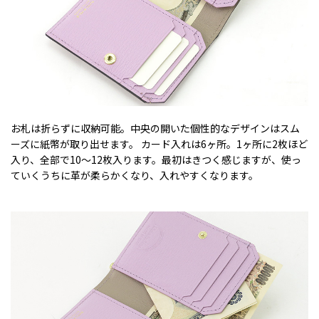
お札は折らずに収納可能。中央の開いた個性的なデザインはスム
ーズに紙幣が取り出せます。 カード入れは6ヶ所。1ヶ所に2枚ほど
入り、全部で10～12枚入ります。最初はきつく感じますが、使っ
ていくうちに革が柔らかくなり、入れやすくなります。