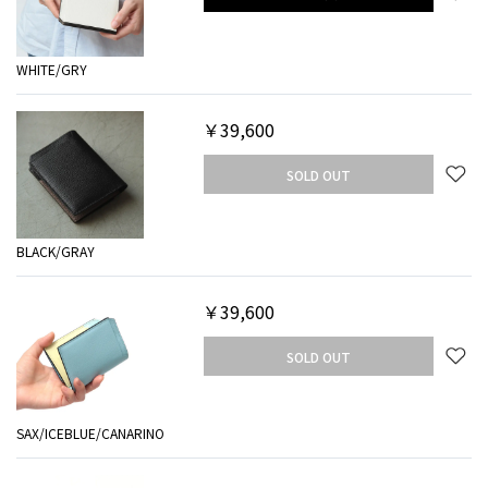
WHITE/GRY
￥39,600
SOLD OUT
BLACK/GRAY
￥39,600
SOLD OUT
SAX/ICEBLUE/CANARINO