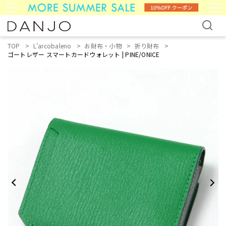
TOP
L'arcobaleno
お財布・小物
折り財布
ゴートレザー スマートカードウォレット | PINE/ONICE