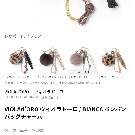
レオパード/ブラック
SOLD OUT
レオパード/ブラック
ダークブラウン/シャンパン
モカ/オフホワイト
レオパード/カプチーノ
※画面上の色はブラウザや設定により、実物とは異なる場合があります。
VIOLAd'ORO
ヴィオラドーロ
DANJOはVIOLAd'OROの正規取扱店です
VIOLAd'ORO ヴィオラドーロ / BIANCA ボンボン
バッグチャーム
メーカー品番：V-5086