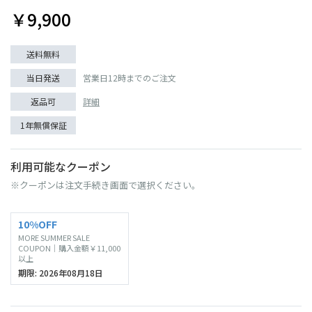
￥9,900
送料無料
当日発送
営業日12時までのご注文
返品可
詳細
1年無償保証
利用可能なクーポン
※クーポンは注文手続き画面で選択ください。
10%OFF
MORE SUMMER SALE
COUPON｜購入金額￥11,000
以上
期限: 2026年08月18日