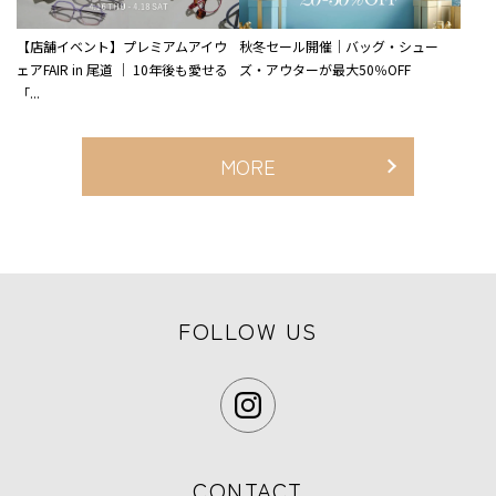
【店舗イベント】プレミアムアイウ
秋冬セール開催｜バッグ・シュー
ェアFAIR in 尾道 ｜ 10年後も愛せる
ズ・アウターが最大50％OFF
「...
MORE
FOLLOW US
CONTACT