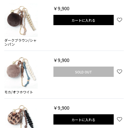
￥9,900
カートに入れる
ダークブラウン/シャ
ンパン
￥9,900
SOLD OUT
モカ/オフホワイト
￥9,900
カートに入れる