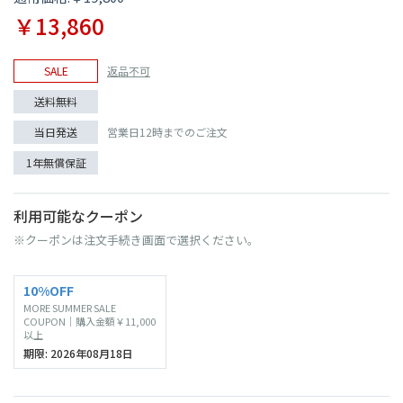
￥13,860
SALE
返品不可
送料無料
当日発送
営業日12時までのご注文
1年無償保証
利用可能なクーポン
※クーポンは注文手続き画面で選択ください。
10%OFF
MORE SUMMER SALE
COUPON｜購入金額￥11,000
以上
期限: 2026年08月18日