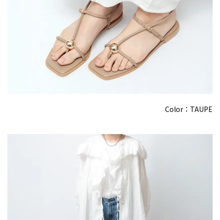
Color：TAUPE