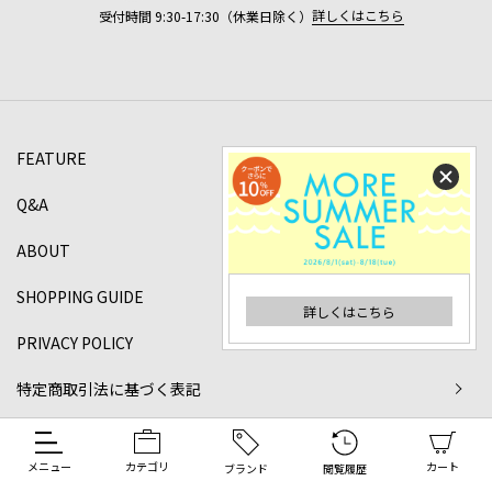
詳しくはこちら
受付時間 9:30-17:30（休業日除く）
FEATURE
Q&A
ABOUT
SHOPPING GUIDE
詳しくはこちら
PRIVACY POLICY
特定商取引法に基づく表記
©2024 DANJO Co.,ltd All rights reserved.
メニュー
カテゴリ
カート
ブランド
閲覧履歴