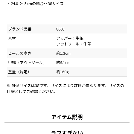
・24.0-24.5cmの場合･･38サイズ
ブランド品番
8605
素材
アッパー：牛革
アウトソール：牛革
ヒールの高さ
約1.3cm
甲幅（アウトソール）
約9.1cm
重量（片足）
約160g
※ 計測サイズは38です。サイズにより数値が異なります。サイズの
目安としてご確認ください。
アイテム説明
ラフすぎない