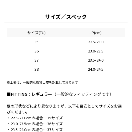
サイズ／スペック
サイズ(EU)
JP(cm)
35
22.5-23.0
36
23.0-23.5
37
23.5-24.0
38
24.0-24.5
※上表は、一般的な換算目安を記載しております
■FITTING：レギュラー
（一般的なフィッティングです）
足の形状などにより異なりますが、以下を目安としてサイズをお選
びください。
・22.5-23.0cmの場合･･35サイズ
・23.0-23.5cmの場合･･36サイズ
・23.5-24.0cmの場合･･37サイズ