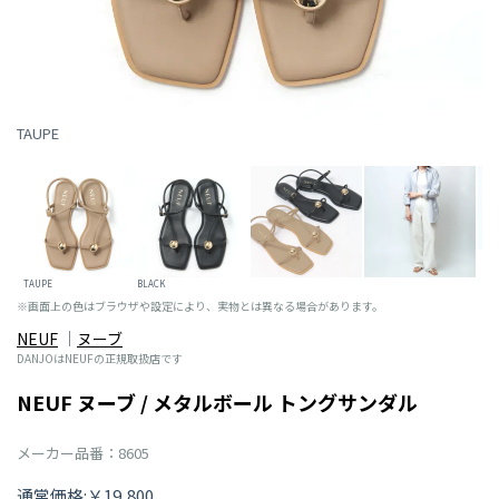
TAUPE
TAUPE
BLACK
※画面上の色はブラウザや設定により、実物とは異なる場合があります。
NEUF
ヌーブ
DANJOはNEUFの正規取扱店です
NEUF ヌーブ / メタルボール トングサンダル
メーカー品番：8605
通常価格:￥19,800