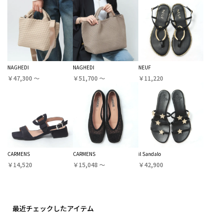
NAGHEDI
NAGHEDI
NEUF
￥47,300 〜
￥51,700 〜
￥11,220
CARMENS
CARMENS
il Sandalo
￥14,520
￥15,048 〜
￥42,900
最近チェックしたアイテム