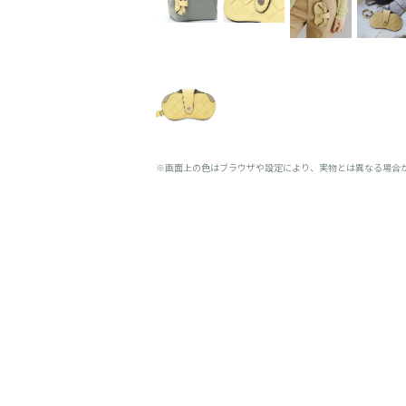
※画面上の色はブラウザや設定により、実物とは異なる場合