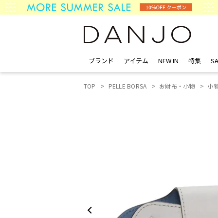
ブランド
アイテム
NEW IN
特集
SA
TOP
PELLE BORSA
お財布・小物
小