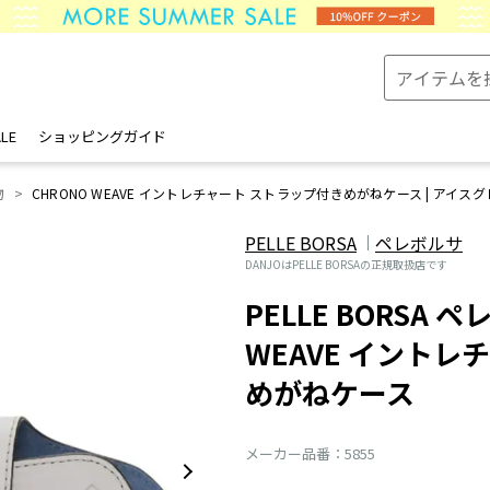
LE
ショッピングガイド
物
CHRONO WEAVE イントレチャート ストラップ付きめがねケース | アイス
PELLE BORSA
ペレボルサ
DANJOはPELLE BORSAの正規取扱店です
PELLE BORSA ペ
WEAVE イントレ
めがねケース
メーカー品番：5855