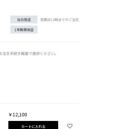
営業日12時までのご注文
当日発送
1年無償保証
は注文手続き画面で選択ください。
クリームイエロー
￥12,100
カートに入れる