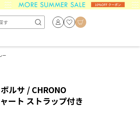
グレー
レボルサ / CHRONO
チャート ストラップ付き