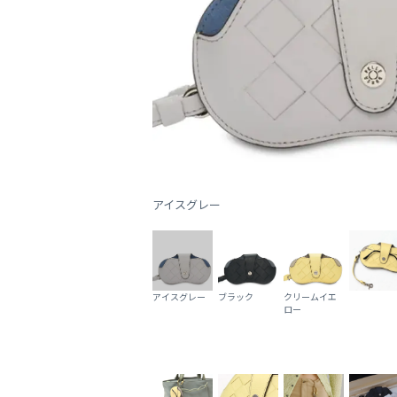
アイスグレー
アイスグレー
ブラック
クリームイエ
ロー