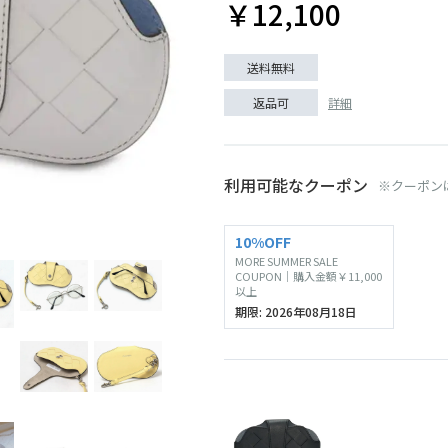
￥12,100
送料無料
詳細
返品可
利用可能なクーポン
※クーポン
ブラック
10%OFF
MORE SUMMER SALE
COUPON｜購入金額￥11,000
以上
期限: 2026年08月18日