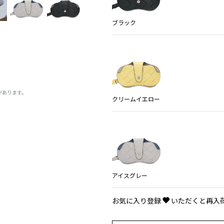
ブラック
があります。
クリームイエロー
アイスグレー
お気に入り登録
いただくと再入