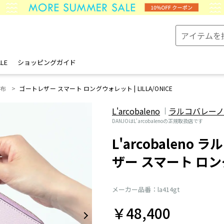
LE
ショッピングガイド
財布
ゴートレザー スマート ロングウォレット | LILLA/ONICE
L'arcobaleno
ラルコバレーノ
DANJOはL'arcobalenoの正規取扱店です
L'arcobaleno
ザー スマート ロ
メーカー品番：la414gt
￥48,400