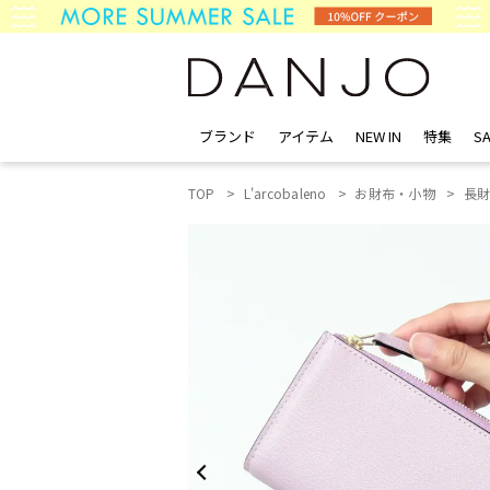
ブランド
アイテム
NEW IN
特集
SA
TOP
L'arcobaleno
お財布・小物
長