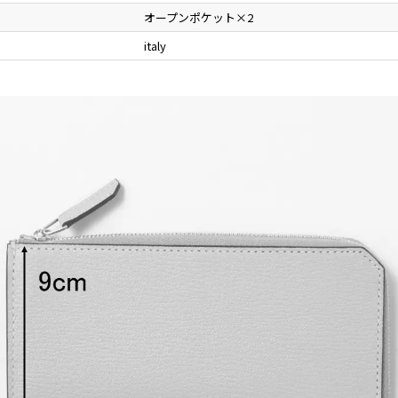
オープンポケット×2
italy