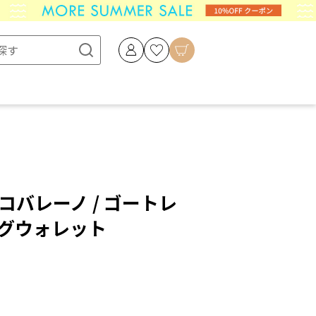
 ラルコバレーノ / ゴートレ
ングウォレット