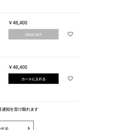
￥48,400
SOLD OUT
￥48,400
カートに入れる
荷通知を受け取れます
わせる